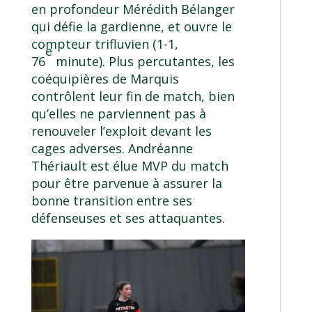
en profondeur Mérédith Bélanger
qui défie la gardienne, et ouvre le
compteur trifluvien (1-1,
e
76
minute). Plus percutantes, les
coéquipières de Marquis
contrôlent leur fin de match, bien
qu’elles ne parviennent pas à
renouveler l’exploit devant les
cages adverses. Andréanne
Thériault est élue MVP du match
pour être parvenue à assurer la
bonne transition entre ses
défenseuses et ses attaquantes.