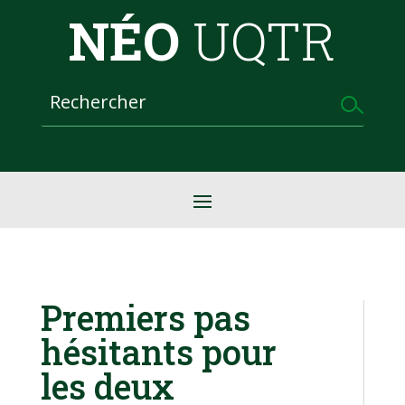
NÉO
UQTR
Premiers pas
hésitants pour
les deux