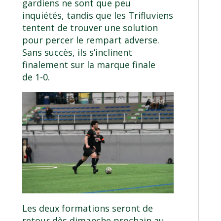
gardiens ne sont que peu
inquiétés, tandis que les Trifluviens
tentent de trouver une solution
pour percer le rempart adverse.
Sans succès, ils s’inclinent
finalement sur la marque finale
de 1-0.
Les deux formations seront de
retour dès dimanche prochain au