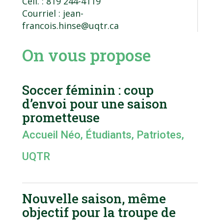
Cell. : 819 244-4119
Courriel :
jean-
francois.hinse@uqtr.ca
On vous propose
Soccer féminin : coup
d’envoi pour une saison
prometteuse
Accueil Néo
,
Étudiants
,
Patriotes
,
UQTR
Nouvelle saison, même
objectif pour la troupe de