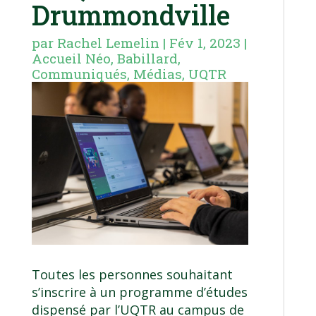
Drummondville
par
Rachel Lemelin
|
Fév 1, 2023
|
Accueil Néo
,
Babillard
,
Communiqués
,
Médias
,
UQTR
Toutes les personnes souhaitant
s’inscrire à un programme d’études
dispensé par l’UQTR au campus de