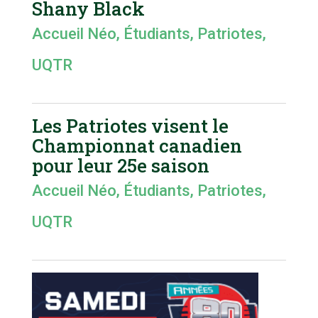
Shany Black
Accueil Néo
,
Étudiants
,
Patriotes
,
UQTR
Les Patriotes visent le
Championnat canadien
pour leur 25e saison
Accueil Néo
,
Étudiants
,
Patriotes
,
UQTR