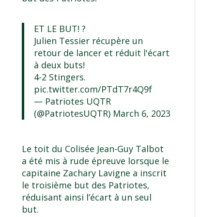
ET LE BUT! ?
Julien Tessier récupère un
retour de lancer et réduit l'écart
à deux buts!
4-2 Stingers.
pic.twitter.com/PTdT7r4Q9f
— Patriotes UQTR
(@PatriotesUQTR)
March 6, 2023
Le toit du Colisée Jean-Guy Talbot
a été mis à rude épreuve lorsque le
capitaine Zachary Lavigne a inscrit
le troisième but des Patriotes,
réduisant ainsi l’écart à un seul
but.