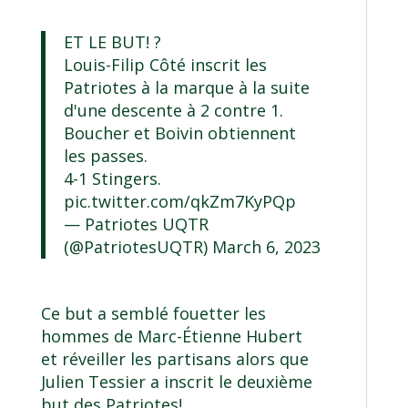
ET LE BUT! ?
Louis-Filip Côté inscrit les
Patriotes à la marque à la suite
d'une descente à 2 contre 1.
Boucher et Boivin obtiennent
les passes.
4-1 Stingers.
pic.twitter.com/qkZm7KyPQp
— Patriotes UQTR
(@PatriotesUQTR)
March 6, 2023
Ce but a semblé fouetter les
hommes de Marc-Étienne Hubert
et réveiller les partisans alors que
Julien Tessier a inscrit le deuxième
but des Patriotes!