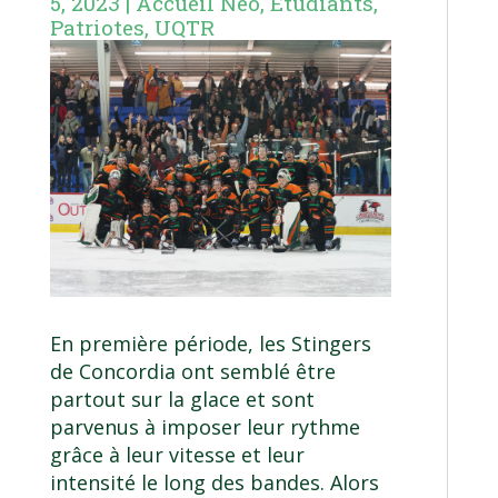
5, 2023
|
Accueil Néo
,
Étudiants
,
Patriotes
,
UQTR
En première période, les Stingers
de Concordia ont semblé être
partout sur la glace et sont
parvenus à imposer leur rythme
grâce à leur vitesse et leur
intensité le long des bandes. Alors