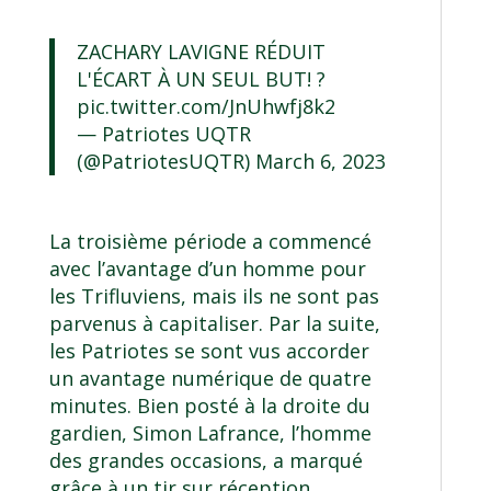
ZACHARY LAVIGNE RÉDUIT
L'ÉCART À UN SEUL BUT! ?
pic.twitter.com/JnUhwfj8k2
— Patriotes UQTR
(@PatriotesUQTR)
March 6, 2023
La troisième période a commencé
avec l’avantage d’un homme pour
les Trifluviens, mais ils ne sont pas
parvenus à capitaliser. Par la suite,
les Patriotes se sont vus accorder
un avantage numérique de quatre
minutes. Bien posté à la droite du
gardien, Simon Lafrance, l’homme
des grandes occasions, a marqué
grâce à un tir sur réception.