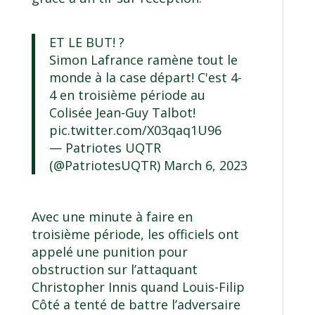
ET LE BUT! ?
Simon Lafrance ramène tout le
monde à la case départ! C'est 4-
4 en troisième période au
Colisée Jean-Guy Talbot!
pic.twitter.com/X03qaq1U96
— Patriotes UQTR
(@PatriotesUQTR)
March 6, 2023
Avec une minute à faire en
troisième période, les officiels ont
appelé une punition pour
obstruction sur l’attaquant
Christopher Innis quand Louis-Filip
Côté a tenté de battre l’adversaire