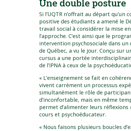
Une double posture
Si l’UQTR n’offrait au départ qu’un c
positive des étudiants a amené le
D
travail social
à considérer la mise e
l’approche. C’est ainsi que le
progra
intervention psychosociale dans un 
de Québec
, a vu le jour. Conçu sur
cursus a une portée interdisciplinai
de l’IPNA à ceux de la
psychoéducati
« L’enseignement se fait en cohéren
vivent carrément un processus expér
simultanément le rôle de participan
d’inconfortable, mais en même temps,
permet d’alimenter leurs réflexions 
cours et psychoéducateur.
« Nous faisons plusieurs boucles d’