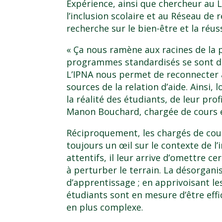
Expérience
, ainsi que chercheur au
L
l’inclusion scolaire
et au
Réseau de r
recherche sur le bien-être et la réus
« Ça nous ramène aux racines de la 
programmes standardisés se sont dé
L’IPNA nous permet de reconnecter 
sources de la relation d’aide. Ainsi, 
la réalité des étudiants, de leur prof
Manon Bouchard, chargée de cours 
Réciproquement, les chargés de cou
toujours un œil sur le contexte de l’
attentifs, il leur arrive d’omettre c
à perturber le terrain. La désorgani
d’apprentissage ; en apprivoisant le
étudiants sont en mesure d’être eff
en plus complexe.