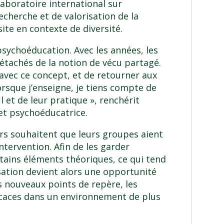
aboratoire international sur
echerche et de valorisation de la
site en contexte de diversité
.
psychoéducation. Avec les années, les
tachés de la notion de vécu partagé.
avec ce concept, et de retourner aux
lorsque j’enseigne, je tiens compte de
il et de leur pratique », renchérit
et psychoéducatrice.
rs souhaitent que leurs groupes aient
intervention. Afin de les garder
ertains éléments théoriques, ce qui tend
sation devient alors une opportunité
s nouveaux points de repère, les
icaces dans un environnement de plus