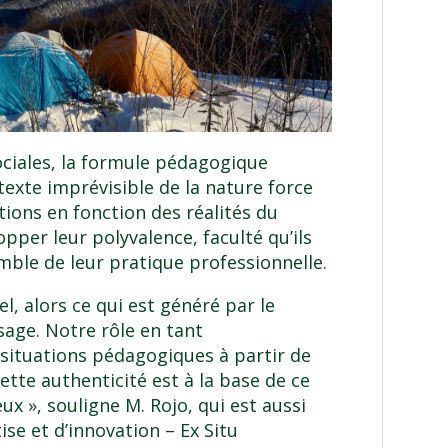
ociales, la formule pédagogique
texte imprévisible de la nature force
tions en fonction des réalités du
pper leur polyvalence, faculté qu’ils
mble de leur pratique professionnelle.
l, alors ce qui est généré par le
age. Notre rôle en tant
situations pédagogiques à partir de
ette authenticité est à la base de ce
eux », souligne M. Rojo, qui est aussi
ise et d’innovation – Ex Situ