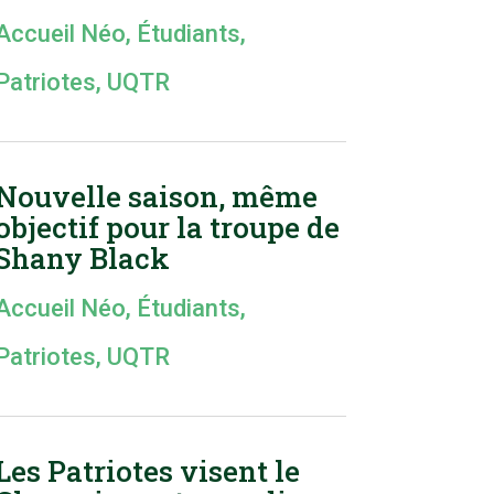
Accueil Néo
,
Étudiants
,
Patriotes
,
UQTR
Nouvelle saison, même
objectif pour la troupe de
Shany Black
Accueil Néo
,
Étudiants
,
Patriotes
,
UQTR
Les Patriotes visent le