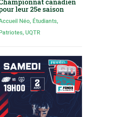
Championnat canadien
pour leur 25e saison
Accueil Néo
,
Étudiants
,
Patriotes
,
UQTR