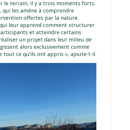
 le terrain, il y a trois moments forts.
le, qui les amène à comprendre
ervention offertes par la nature.
le, qui leur apprend comment structurer
participants et atteindre certains
 réaliser un projet dans leur milieu de
ls agissent alors exclusivement comme
tout ce qu’ils ont appris », ajoute-t-il.