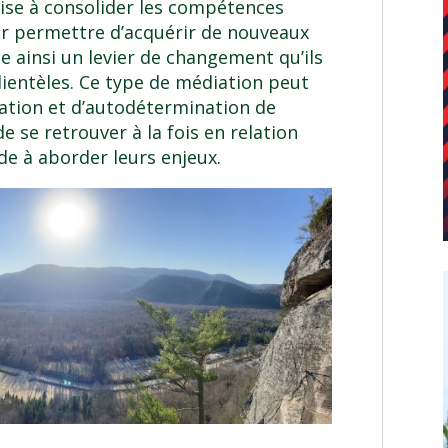
vise à consolider les compétences
eur permettre d’acquérir de nouveaux
ue ainsi un levier de changement qu’ils
lientèles. Ce type de médiation peut
ation et d’autodétermination de
 de se retrouver à la fois en relation
ide à aborder leurs enjeux.