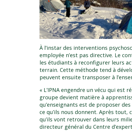
À l’instar des interventions psychos
employée n’est pas directive. Le con
les étudiants à reconfigurer leurs ac
terrain. Cette méthode tend à dévelo
peuvent ensuite transposer à l’ense
« L’IPNA engendre un vécu qui est rée
groupe devient matière à apprentiss
qu’enseignants est de proposer des 
ce qu’ils nous donnent. Après tout, c
qu’ils vont retrouver dans leurs mili
directeur général du
Centre d’expert