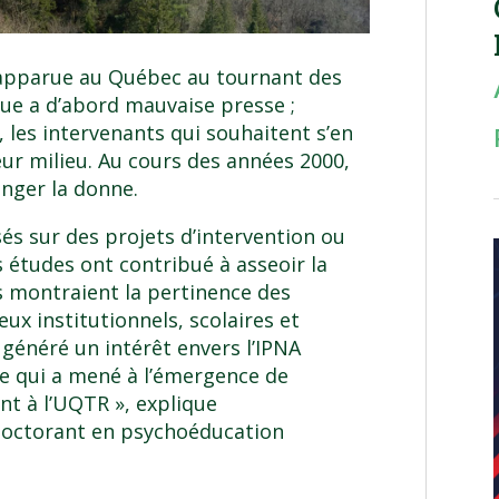
t apparue au Québec au tournant des
ue a d’abord mauvaise presse ;
s, les intervenants qui souhaitent s’en
eur milieu. Au cours des années 2000,
anger la donne.
és sur des projets d’intervention ou
es études ont contribué à asseoir la
es montraient la pertinence des
ux institutionnels, scolaires et
 généré un intérêt envers l’IPNA
 qui a mené à l’émergence de
t à l’UQTR », explique
octorant en psychoéducation