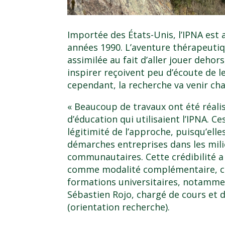
Importée des États-Unis, l’IPNA es
années 1990. L’aventure thérapeutiq
assimilée au fait d’aller jouer dehor
inspirer reçoivent peu d’écoute de l
cependant, la recherche va venir ch
« Beaucoup de travaux ont été réalis
d’éducation qui utilisaient l’IPNA. C
légitimité de l’approche, puisqu’ell
démarches entreprises dans les milie
communautaires. Cette crédibilité a
comme modalité complémentaire, ce
formations universitaires, notammen
Sébastien Rojo
, chargé de cours et
d
(orientation recherche)
.