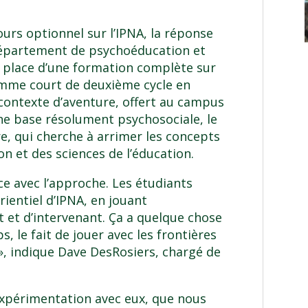
ours optionnel sur l’IPNA, la réponse
épartement de psychoéducation et
n place d’une formation complète sur
mme court de deuxième cycle en
contexte d’aventure
, offert au
campus
 une base résolument psychosociale, le
re, qui cherche à arrimer les concepts
on
et des
sciences de l’éducation
.
ce avec l’approche. Les étudiants
ientiel d’IPNA, en jouant
t et d’intervenant. Ça a quelque chose
 le fait de jouer avec les frontières
», indique Dave DesRosiers, chargé de
expérimentation avec eux, que nous