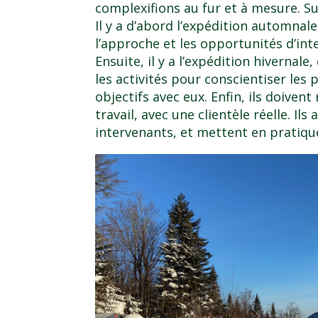
complexifions au fur et à mesure. Sur
Il y a d’abord l’expédition automna
l’approche et les opportunités d’int
Ensuite, il y a l’expédition hiverna
les activités pour conscientiser les 
objectifs avec eux. Enfin, ils doivent
travail, avec une clientèle réelle. I
intervenants, et mettent en pratique 