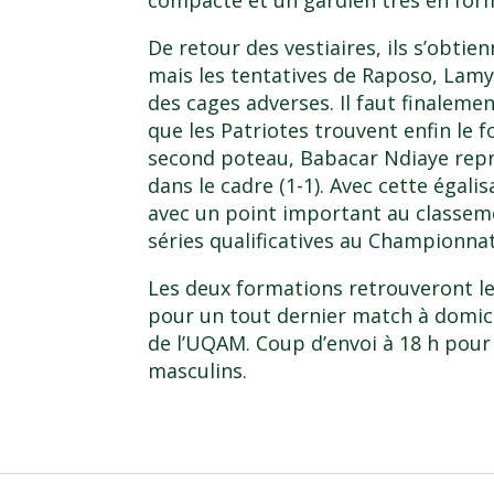
De retour des vestiaires, ils s’obtie
mais les tentatives de Raposo, Lamy
des cages adverses. Il faut finalemen
que les Patriotes trouvent enfin le f
second poteau, Babacar Ndiaye repre
dans le cadre (1-1). Avec cette égali
avec un point important au classeme
séries qualificatives au Championna
Les deux formations retrouveront 
pour un tout dernier match à domici
de l’UQAM. Coup d’envoi à 18 h pour l
masculins.