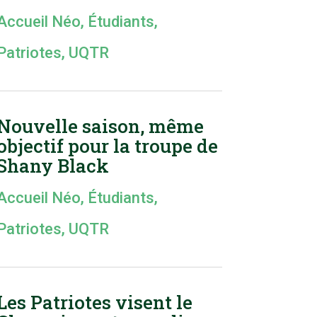
Accueil Néo
,
Étudiants
,
Patriotes
,
UQTR
Nouvelle saison, même
objectif pour la troupe de
Shany Black
Accueil Néo
,
Étudiants
,
Patriotes
,
UQTR
Les Patriotes visent le