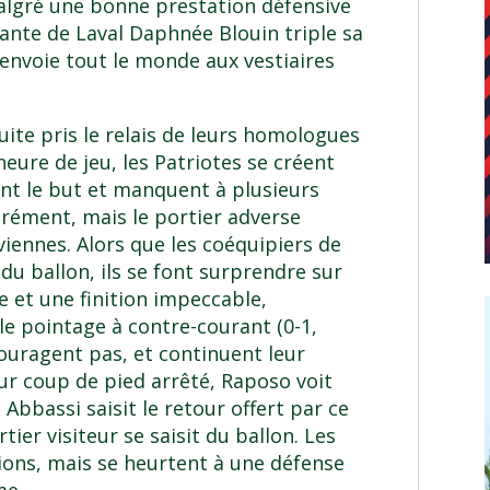
algré une bonne prestation défensive
ante de Laval Daphnée Blouin triple sa
renvoie tout le monde aux vestiaires
te pris le relais de leurs homologues
eure de jeu, les Patriotes se créent
nt le but et manquent à plusieurs
rément, mais le portier adverse
viennes. Alors que les coéquipiers de
du ballon, ils se font surprendre sur
et une finition impeccable,
le pointage à contre-courant (0-1,
ouragent pas, et continuent leur
Sur coup de pied arrêté, Raposo voit
 Abbassi saisit le retour offert par ce
tier visiteur se saisit du ballon. Les
tions, mais se heurtent à une défense
me.