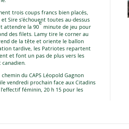
nnent trois coups francs bien placés,
 et Sire s’échouent toutes au-dessus
e
t attendre la 90
minute de jeu pour
ond des filets. Lamy tire le corner au
nd de la tête et oriente le ballon
sation tardive, les Patriotes repartent
nt et font un pas de plus vers les
t canadien.
le chemin du CAPS Léopold Gagnon
le vendredi prochain face aux Citadins
’effectif féminin, 20 h 15 pour les