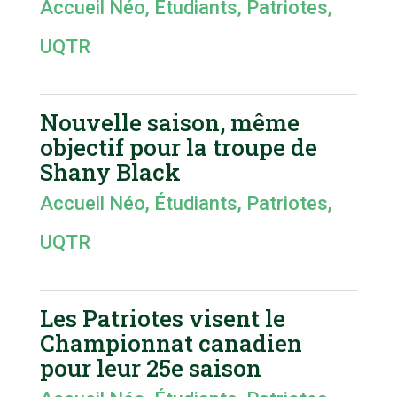
Accueil Néo
,
Étudiants
,
Patriotes
,
UQTR
Nouvelle saison, même
objectif pour la troupe de
Shany Black
Accueil Néo
,
Étudiants
,
Patriotes
,
UQTR
Les Patriotes visent le
Championnat canadien
pour leur 25e saison