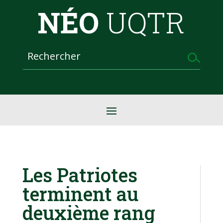
NÉO
UQTR
Les Patriotes
terminent au
deuxième rang