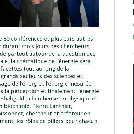
e 80 conférences et plusieurs autres
r durant trois jours des chercheurs,
s de partout autour de la question des
ale, la thématique de l’énergie sera
facettes tout au long de la
 grands secteurs des sciences et
age de l’énergie : l’énergie mesurée,
ans la perception et finalement l’énergie
Shahgaldi
, chercheuse en physique et
en biochimie,
Pierre Lanthier
,
oissonnet
, chercheur et créateur en
ement, les rôles de piliers pour chacun