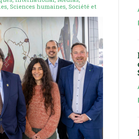
ies
,
Sciences humaines
,
Société et