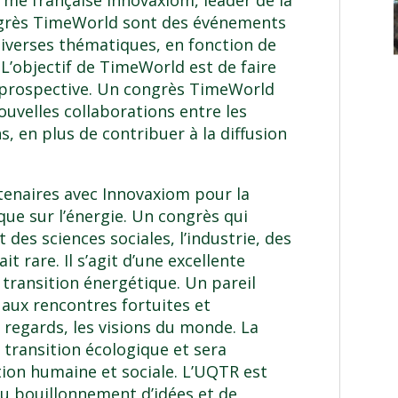
irme française Innovaxiom, leader de la
ngrès TimeWorld sont des événements
iverses thématiques, en fonction de
 L’objectif de TimeWorld est de faire
ion prospective. Un congrès TimeWorld
ouvelles collaborations entre les
s, en plus de contribuer à la diffusion
tenaires avec Innovaxiom pour la
que sur l’énergie. Un congrès qui
t des sciences sociales, l’industrie, des
ait rare. Il s’agit d’une excellente
a transition énergétique. Un pareil
aux rencontres fortuites et
s regards, les visions du monde. La
 transition écologique et sera
on humaine et sociale. L’UQTR est
u bouillonnement d’idées et de