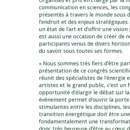
Organisés et pris en charge par la f
communication en sciences, les co
présentés à travers le monde sous d
l’endroit et des enjeux stratégiques.
un état de l’art et d’offrir une vis
est aussi une occasion de créer de n
participants venus de divers horizon
du savoir sous toutes ses formes.
« Nous sommes très fiers d’être par
présentation de ce congrès scientifi
réunit des spécialistes de l’énergie e
artistes et le grand public, c’est un f
opportunité d’élargir le débat sur l
événement permet d’ouvrir la porte 
stimulantes entre les disciplines, le
transition énergétique doit être une
fondamentalement une transformati
donc très heureuse d’être au cœur d