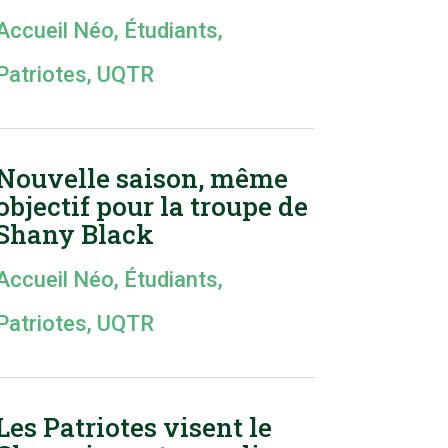
Accueil Néo
,
Étudiants
,
Patriotes
,
UQTR
Nouvelle saison, même
objectif pour la troupe de
Shany Black
Accueil Néo
,
Étudiants
,
Patriotes
,
UQTR
Les Patriotes visent le