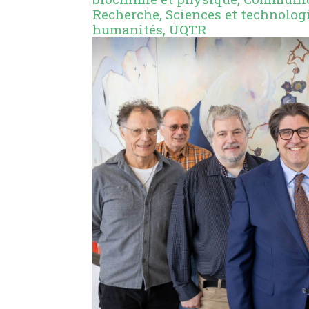
Recherche
,
Sciences et technolog
humanités
,
UQTR