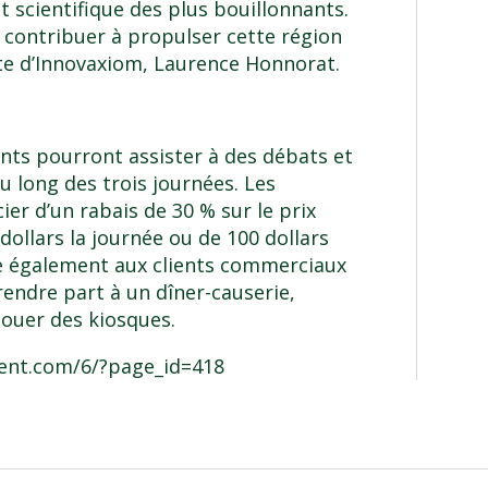
t scientifique des plus bouillonnants.
 contribuer à propulser cette région
te d’Innovaxiom, Laurence Honnorat.
ants pourront assister à des débats et
u long des trois journées. Les
ier d’un rabais de 30 % sur le prix
ollars la journée ou de 100 dollars
re également aux clients commerciaux
prendre part à un dîner-causerie,
louer des kiosques.
vent.com/6/?page_id=418