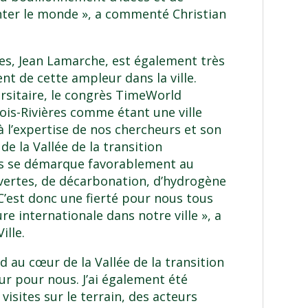
nter le monde », a commenté Christian
res, Jean Lamarche, est également très
nt de cette ampleur dans la ville.
versitaire, le congrès TimeWorld
is-Rivières comme étant une ville
à l’expertise de nos chercheurs et son
 de la
Vallée de la transition
ères se démarque favorablement au
vertes, de décarbonation, d’hydrogène
C’est donc une fierté pour nous tous
e internationale dans notre ville », a
ille.
 au cœur de la Vallée de la transition
r pour nous. J’ai également été
isites sur le terrain, des acteurs