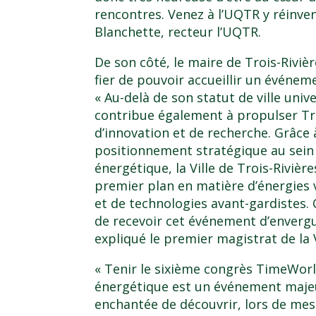
rencontres. Venez à l’UQTR y réinve
Blanchette, recteur l’UQTR.
De son côté, le maire de Trois-Riviè
fier de pouvoir accueillir un événeme
« Au-delà de son statut de ville uni
contribue également à propulser Tro
d’innovation et de recherche. Grâce 
positionnement stratégique au sein
énergétique
, la Ville de Trois-Rivi
premier plan en matière d’énergies 
et de technologies avant-gardistes. 
de recevoir cet événement d’envergur
expliqué le premier magistrat de la V
« Tenir le sixième congrès TimeWorld
énergétique est un événement majeu
enchantée de découvrir, lors de mes v