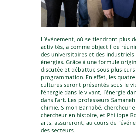
L’événement, où se tiendront plus d
activités, a comme objectif de réuni
des universitaires et des industriel
énergies. Grâce à une formule origin
discutée et débattue sous plusieurs 
programmation. En effet, les quatre
cultures seront présentés sous le vis
l’énergie dans le vivant, l’énergie d
dans l’art. Les professeurs
Samaneh 
chimie,
Simon Barnabé
, chercheur 
chercheur en histoire, et
Philippe B
arts, assureront, au cours de l’évén
des secteurs.