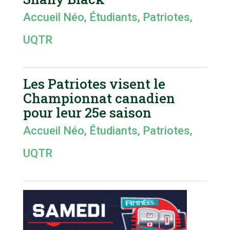
Accueil Néo
,
Étudiants
,
Patriotes
,
UQTR
Les Patriotes visent le
Championnat canadien
pour leur 25e saison
Accueil Néo
,
Étudiants
,
Patriotes
,
UQTR