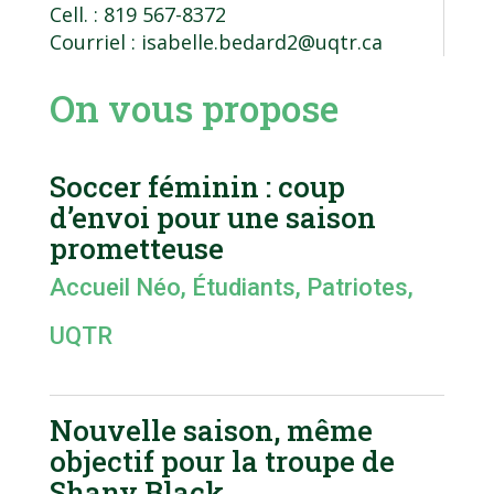
Cell. : 819 567-8372
Courriel :
isabelle.bedard2@uqtr.ca
On vous propose
Soccer féminin : coup
d’envoi pour une saison
prometteuse
Accueil Néo
,
Étudiants
,
Patriotes
,
UQTR
Nouvelle saison, même
objectif pour la troupe de
Shany Black