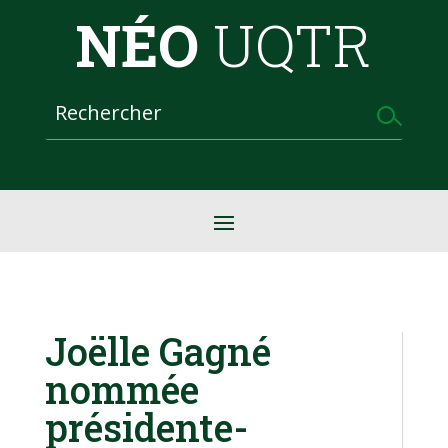
NÉO
UQTR
Joëlle Gagné
nommée
présidente-