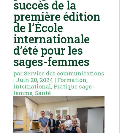
succès de la
première édition
de l’École
internationale
d’été pour les
sages-femmes
par
Service des communications
|
Juin 20, 2024
|
Formation
,
International
,
Pratique sage-
femme
,
Santé