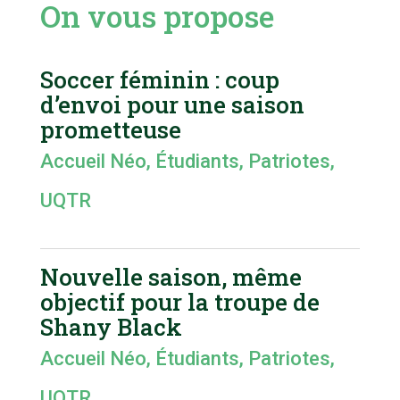
On vous propose
Soccer féminin : coup
d’envoi pour une saison
prometteuse
Accueil Néo
,
Étudiants
,
Patriotes
,
UQTR
Nouvelle saison, même
objectif pour la troupe de
Shany Black
Accueil Néo
,
Étudiants
,
Patriotes
,
UQTR