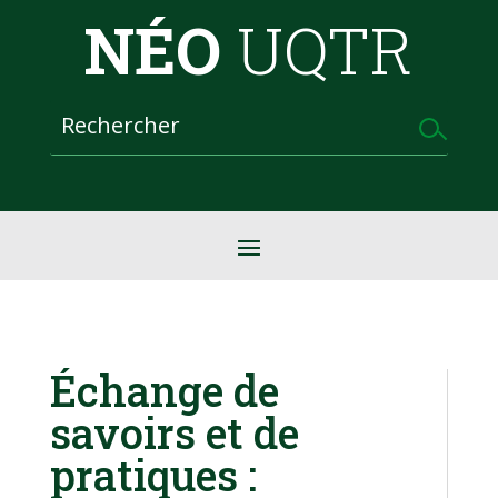
NÉO
UQTR
Échange de
savoirs et de
pratiques :