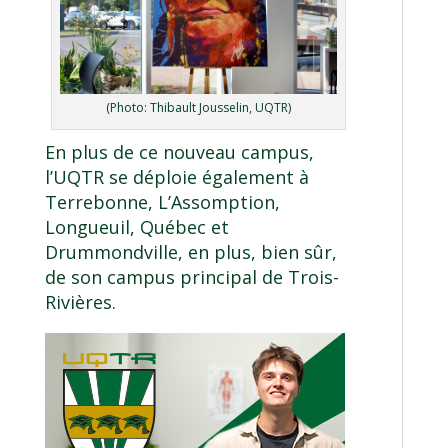
(Photo: Thibault Jousselin, UQTR)
En plus de ce nouveau campus,
l’UQTR se déploie également à
Terrebonne
,
L’Assomption
,
Longueuil
,
Québec
et
Drummondville
, en plus, bien sûr,
de son
campus principal de Trois-
Rivières
.