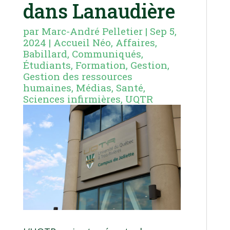
dans Lanaudière
par
Marc-André Pelletier
|
Sep 5,
2024
|
Accueil Néo
,
Affaires
,
Babillard
,
Communiqués
,
Étudiants
,
Formation
,
Gestion
,
Gestion des ressources
humaines
,
Médias
,
Santé
,
Sciences infirmières
,
UQTR