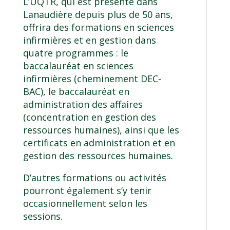
L’UQTR, qui est présente dans
Lanaudière depuis plus de 50 ans,
offrira des formations en
sciences
infirmières
et en
gestion
dans
quatre programmes : le
baccalauréat en sciences
infirmières (cheminement DEC-
BAC)
, le
baccalauréat en
administration des affaires
(concentration en gestion des
ressources humaines)
, ainsi que les
certificats en administration
et en
gestion des ressources humaines
.
D’autres formations ou activités
pourront également s’y tenir
occasionnellement selon les
sessions.