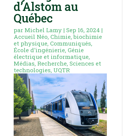
d’Alstom au
Québec
par
Michel Lamy
|
Sep 16, 2024
|
Accueil Néo
,
Chimie, biochimie
et physique
,
Communiqués
,
École d'ingénierie
,
Génie
électrique et informatique
,
Médias
,
Recherche
,
Sciences et
technologies
,
UQTR