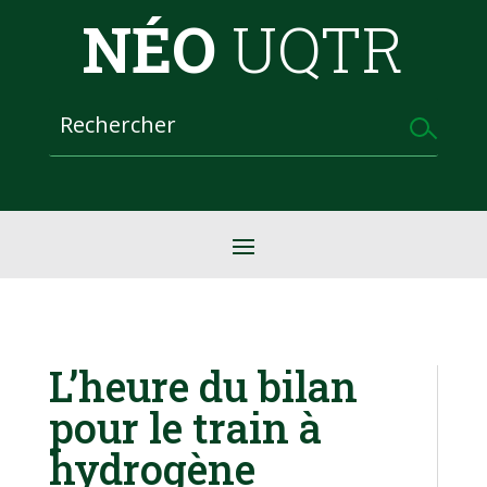
NÉO
UQTR
L’heure du bilan
pour le train à
hydrogène