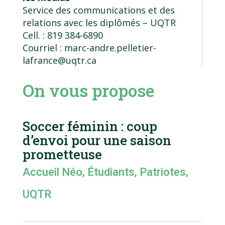
Service des communications et des
relations avec les diplômés
– UQTR
Cell. : 819 384-6890
Courriel :
marc-andre.pelletier-
lafrance@uqtr.ca
On vous propose
Soccer féminin : coup
d’envoi pour une saison
prometteuse
Accueil Néo
,
Étudiants
,
Patriotes
,
UQTR