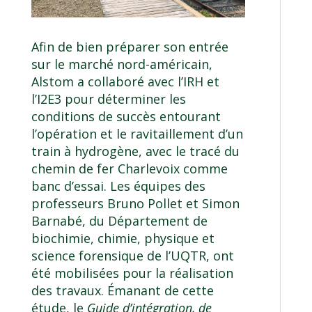
Afin de bien préparer son entrée
sur le marché nord-américain,
Alstom a collaboré avec l’IRH et
l’I2E3 pour déterminer les
conditions de succès entourant
l’opération et le ravitaillement d’un
train à hydrogène, avec le tracé du
chemin de fer Charlevoix comme
banc d’essai. Les équipes des
professeurs
Bruno Pollet
et
Simon
Barnabé
, du
Département de
biochimie, chimie, physique et
science forensique
de l’UQTR, ont
été mobilisées pour la réalisation
des travaux. Émanant de cette
étude, le
Guide d’intégration, de