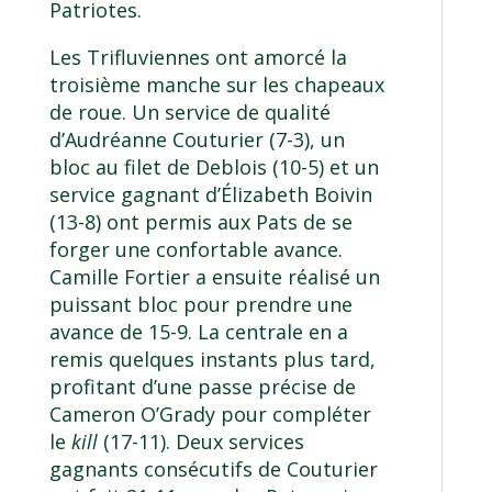
Patriotes.
Les Trifluviennes ont amorcé la
troisième manche sur les chapeaux
de roue. Un service de qualité
d’Audréanne Couturier (7-3), un
bloc au filet de Deblois (10-5) et un
service gagnant d’Élizabeth Boivin
(13-8) ont permis aux Pats de se
forger une confortable avance.
Camille Fortier a ensuite réalisé un
puissant bloc pour prendre une
avance de 15-9. La centrale en a
remis quelques instants plus tard,
profitant d’une passe précise de
Cameron O’Grady pour compléter
le
kill
(17-11). Deux services
gagnants consécutifs de Couturier