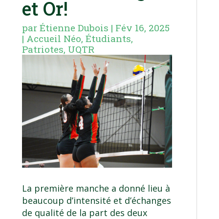
et Or!
par
Étienne Dubois
|
Fév 16, 2025
|
Accueil Néo
,
Étudiants
,
Patriotes
,
UQTR
La première manche a donné lieu à
beaucoup d’intensité et d’échanges
de qualité de la part des deux