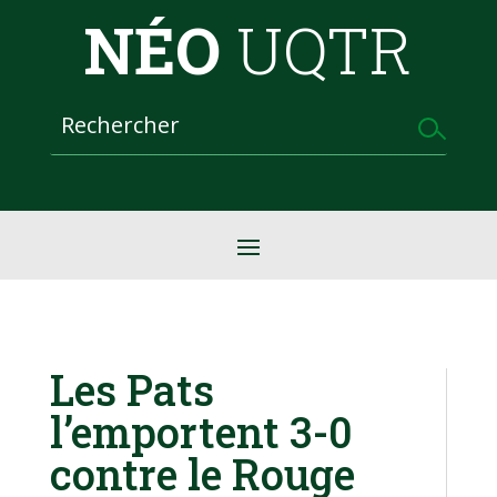
NÉO
UQTR
Les Pats
l’emportent 3-0
contre le Rouge