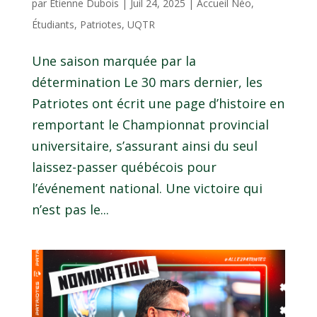
par
Étienne Dubois
|
Juil 24, 2025
|
Accueil Néo
,
Étudiants
,
Patriotes
,
UQTR
Une saison marquée par la
détermination Le 30 mars dernier, les
Patriotes ont écrit une page d’histoire en
remportant le Championnat provincial
universitaire, s’assurant ainsi du seul
laissez-passer québécois pour
l’événement national. Une victoire qui
n’est pas le...