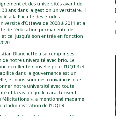
ignement et des universités avant de
30 ans dans la gestion universitaire. Il
ié à la Faculté des études
niversité d’Ottawa de 2008 à 2011 et a
lté de l’éducation permanente de
, et ce, jusqu’à son entrée en fonction
2020.
istian Blanchette a su remplir ses
n de notre université avec brio. Le
ne excellente nouvelle pour l’UQTR et
bilité dans la gouvernance est un
lle, et nous sommes convaincus que
onner notre université avec toute
ité et la vision qui le caractérisent.
s félicitations », a mentionné madame
l d’administration de l’UQTR.