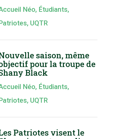
Accueil Néo
,
Étudiants
,
Patriotes
,
UQTR
Nouvelle saison, même
objectif pour la troupe de
Shany Black
Accueil Néo
,
Étudiants
,
Patriotes
,
UQTR
Les Patriotes visent le