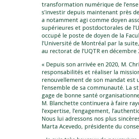
transformation numérique de l’ense
s’investir depuis maintenant près de 
a notamment agi comme doyen assoc
supérieures et postdoctorales de l’U
occupé le poste de doyen de la Facu
l’Université de Montréal par la suite
au rectorat de l’UQTR en décembre 
« Depuis son arrivée en 2020, M. Chr
responsabilités et réaliser la missio
renouvellement de son mandat est u
l’ensemble de sa communauté. La sta
gage de bonne santé organisationne
M. Blanchette continuera à faire ray
l’expertise, l’engagement, l’authentic
Nous lui adressons nos plus sincère
Marta Acevedo, présidente du consei