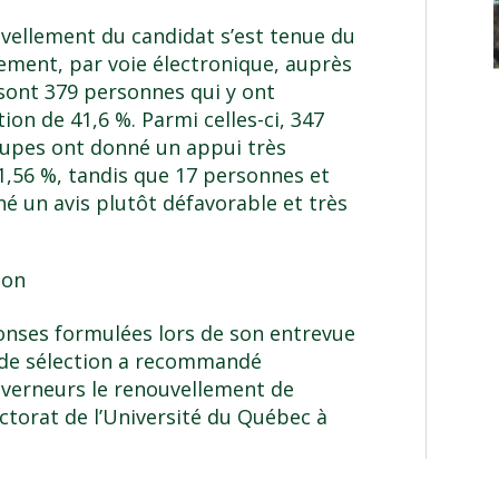
vellement du candidat s’est tenue du
ivement, par voie électronique, auprès
sont 379 personnes qui y ont
ion de 41,6 %. Parmi celles-ci, 347
upes ont donné un appui très
91,56 %, tandis que 17 personnes et
 un avis plutôt défavorable et très
ion
ponses formulées lors de son entrevue
 de sélection a recommandé
verneurs le renouvellement de
ctorat de l’Université du Québec à