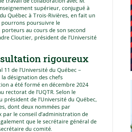
le travail de collaboration avec M.
’enseignement supérieur, conjugué à
du Québec à Trois-Rivières, en fait un
 pourrons poursuivre le
 porteurs au cours de son second
re Cloutier, président de l’Université
sultation rigoureux
11 de l’Université du Québec –
 la désignation des chefs
ction a été formé en décembre 2024
 rectorat de l’UQTR. Selon le
 président de l’Université du Québec,
nnes, dont deux nommées par
 par le conseil d’administration de
 également que le secrétaire général de
ecrétaire du comité.