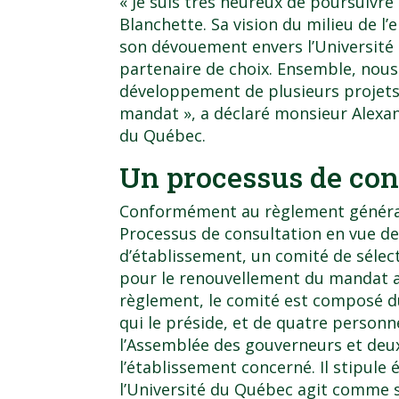
« Je suis très heureux de poursuivre 
Blanchette. Sa vision du milieu de l
son dévouement envers l’Université 
partenaire de choix. Ensemble, nous
développement de plusieurs projets
mandat », a déclaré monsieur Alexand
du Québec.
Un processus de con
Conformément au règlement général 
Processus de consultation en vue de
d’établissement
, un comité de séle
pour le renouvellement du mandat au
règlement, le comité est composé du
qui le préside, et de quatre perso
l’Assemblée des gouverneurs et deux
l’établissement concerné. Il stipule
l’Université du Québec agit comme s