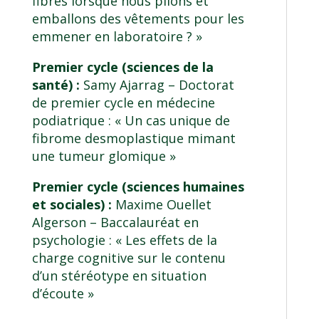
fibres lorsque nous plions et
emballons des vêtements pour les
emmener en laboratoire ? »
Premier cycle (sciences de la
santé) :
Samy Ajarrag –
Doctorat
de premier cycle en médecine
podiatrique
: « Un cas unique de
fibrome desmoplastique mimant
une tumeur glomique »
Premier cycle (sciences humaines
et sociales) :
Maxime Ouellet
Algerson –
Baccalauréat en
psychologie
: « Les effets de la
charge cognitive sur le contenu
d’un stéréotype en situation
d’écoute »