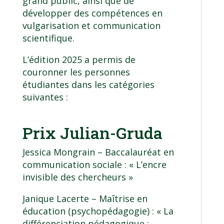
grand public, ainsi que de
développer des compétences en
vulgarisation et communication
scientifique.
L’édition 2025 a permis de
couronner les personnes
étudiantes dans les catégories
suivantes :
Prix Julian-Gruda
Jessica Mongrain –
Baccalauréat en
communication sociale
: « L’encre
invisible des chercheurs »
Janique Lacerte –
Maîtrise en
éducation (psychopédagogie)
: « La
différenciation pédagogique :