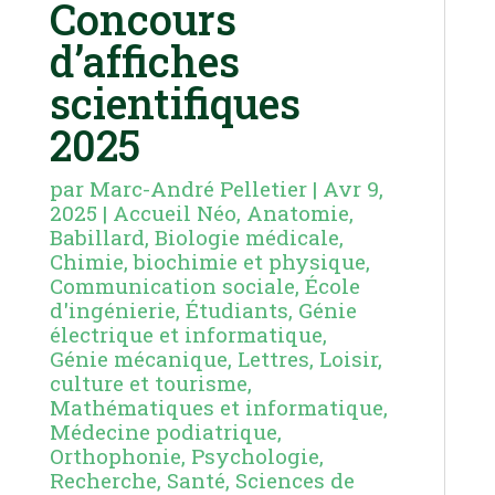
Concours
d’affiches
scientifiques
2025
par
Marc-André Pelletier
|
Avr 9,
2025
|
Accueil Néo
,
Anatomie
,
Babillard
,
Biologie médicale
,
Chimie, biochimie et physique
,
Communication sociale
,
École
d'ingénierie
,
Étudiants
,
Génie
électrique et informatique
,
Génie mécanique
,
Lettres
,
Loisir,
culture et tourisme
,
Mathématiques et informatique
,
Médecine podiatrique
,
Orthophonie
,
Psychologie
,
Recherche
,
Santé
,
Sciences de