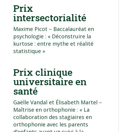
Prix
intersectorialité
Maxime Picot –
Baccalauréat en
psychologie
: « Déconstruire la
kurtose : entre mythe et réalité
statistique »
Prix clinique
universitaire en
santé
Gaëlle Vandal et Élisabeth Martel –
Maîtrise en orthophonie
: « La
collaboration des stagiaires en
orthophonie avec les parents
d’enfants ayant un suivi à la