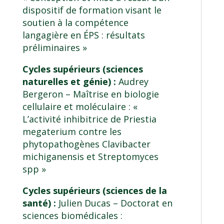
dispositif de formation visant le
soutien à la compétence
langagière en ÉPS : résultats
préliminaires »
Cycles supérieurs (sciences
naturelles et génie) :
Audrey
Bergeron –
Maîtrise en biologie
cellulaire et moléculaire
: «
L’activité inhibitrice de Priestia
megaterium contre les
phytopathogènes Clavibacter
michiganensis et Streptomyces
spp »
Cycles supérieurs (sciences de la
santé) :
Julien Ducas –
Doctorat en
sciences biomédicales
: