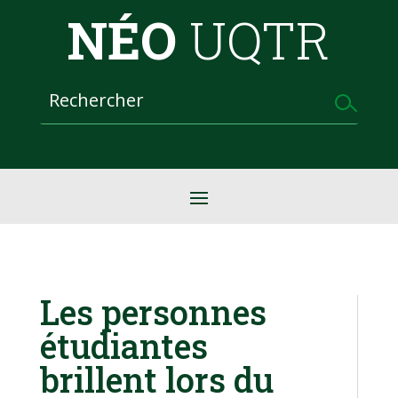
NÉO
UQTR
Les personnes
étudiantes
brillent lors du