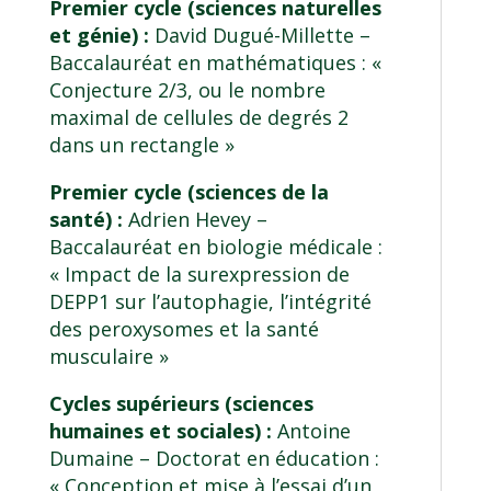
Premier cycle (sciences naturelles
et génie) :
David Dugué-Millette –
Baccalauréat en mathématiques
: «
Conjecture 2/3, ou le nombre
maximal de cellules de degrés 2
dans un rectangle »
Premier cycle (sciences de la
santé) :
Adrien Hevey –
Baccalauréat en biologie médicale
:
« Impact de la surexpression de
DEPP1 sur l’autophagie, l’intégrité
des peroxysomes et la santé
musculaire »
Cycles supérieurs (sciences
humaines et sociales) :
Antoine
Dumaine –
Doctorat en éducation
:
« Conception et mise à l’essai d’un