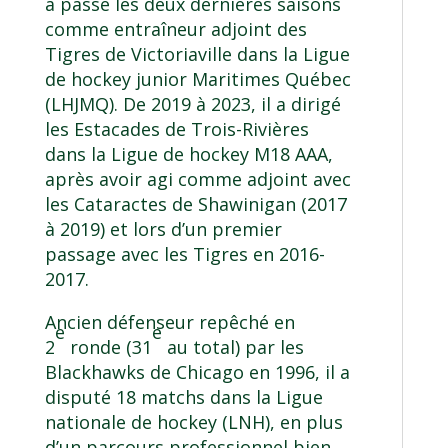
a passé les deux dernières saisons
comme entraîneur adjoint des
Tigres de Victoriaville dans la Ligue
de hockey junior Maritimes Québec
(LHJMQ). De 2019 à 2023, il a dirigé
les Estacades de Trois-Rivières
dans la Ligue de hockey M18 AAA,
après avoir agi comme adjoint avec
les Cataractes de Shawinigan (2017
à 2019) et lors d’un premier
passage avec les Tigres en 2016-
2017.
Ancien défenseur repêché en
e
e
2
ronde (31
au total) par les
Blackhawks de Chicago en 1996, il a
disputé 18 matchs dans la Ligue
nationale de hockey (LNH), en plus
d’un parcours professionnel bien