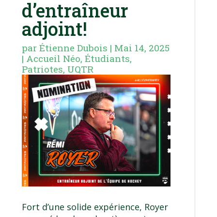
d’entraîneur
adjoint!
par
Étienne Dubois
|
Mai 14, 2025
|
Accueil Néo
,
Étudiants
,
Patriotes
,
UQTR
Fort d’une solide expérience, Royer