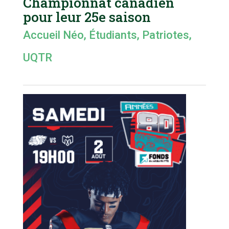
Championnat canadien
pour leur 25e saison
Accueil Néo
,
Étudiants
,
Patriotes
,
UQTR