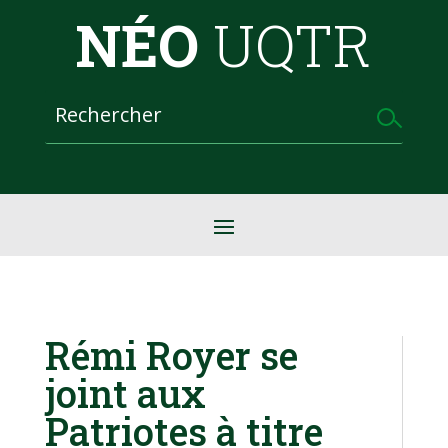
NÉO
UQTR
Rémi Royer se
joint aux
Patriotes à titre