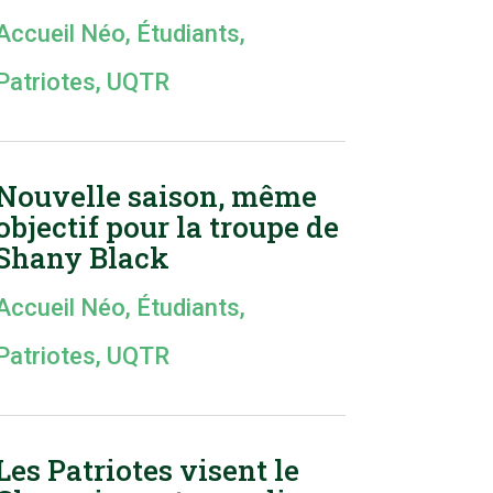
Accueil Néo
,
Étudiants
,
Patriotes
,
UQTR
Nouvelle saison, même
objectif pour la troupe de
Shany Black
Accueil Néo
,
Étudiants
,
Patriotes
,
UQTR
Les Patriotes visent le