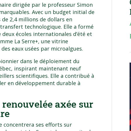
haire dirigée par le professeur
Simon
arquables. Avec un budget initial de
 de 2,4 millions de dollars en
transfert technologique. Elle a formé
 deux écoles internationales d’été et
 comme
La Serre+
, une vitrine
 des eaux usées par microalgues.
pionnier dans le déploiement du
uébec, inspirant maintenant neuf
illers scientifiques. Elle a contribué à
ader en développement durable à
renouvelée axée sur
ire
e concentrera ses efforts sur