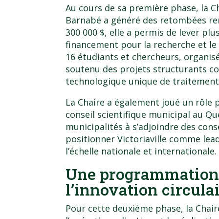
Au cours de sa première phase, la C
Barnabé
a généré des retombées rem
300 000 $, elle a permis de lever plus
financement pour la recherche et le 
16 étudiants et chercheurs, organisé
soutenu des projets structurants
technologique unique de traitement
La Chaire a également joué un rôle 
conseil scientifique municipal au Q
municipalités à s’adjoindre des conse
positionner Victoriaville comme le
l’échelle nationale et internationale.
Une programmation 
l’innovation circula
Pour cette deuxième phase, la Chair