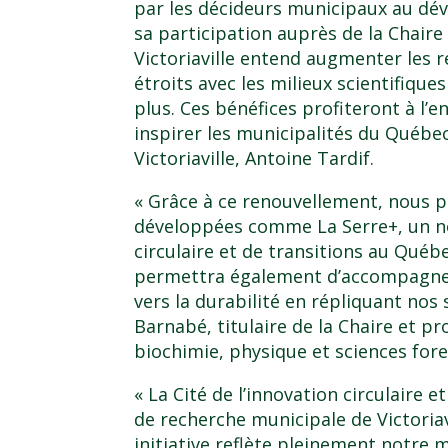
par les décideurs municipaux au dé
sa participation auprès de la Chaire 
Victoriaville entend augmenter les 
étroits avec les milieux scientifique
plus. Ces bénéfices profiteront à l’
inspirer les municipalités du Québec
Victoriaville, Antoine Tardif.
« Grâce à ce renouvellement, nous p
développées comme La Serre+, un n
circulaire et de transitions au Qué
permettra également d’accompagner d
vers la durabilité en répliquant nos
Barnabé, titulaire de la Chaire et p
biochimie, physique et sciences for
« La Cité de l’innovation circulaire e
de recherche municipale de Victoriavi
initiative reflète pleinement notre m