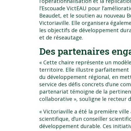
l’opérationnalisation et la réplicati
l’Escouade VictEAU pour l’amélioratio
Beaudet, et le soutien au nouveau 
Victoriaville. Elle organisera égalem
les objectifs de développement dura
et de réseautage.
Des partenaires eng
« Cette chaire représente un modèle
territoire. Elle illustre parfaitemen
du développement régional, en metta
service des défis concrets d’une c
partenariat témoigne de la pertinen
collaborative », souligne le recteur 
« Victoriaville a été la première vill
scientifique, d’un conseiller scienti
développement durable. Ces initiat