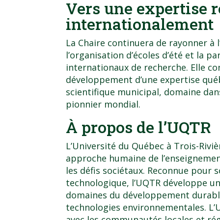
Vers une expertise 
internationalement
La Chaire continuera de rayonner à 
l’organisation d’écoles d’été et la p
internationaux de recherche. Elle c
développement d’une expertise québ
scientifique municipal, domaine dans
pionnier mondial.
À propos de l’UQTR
L’Université du Québec à Trois-Rivi
approche humaine de l’enseignement
les défis sociétaux. Reconnue pour s
technologique, l’UQTR développe un
domaines du développement durable,
technologies environnementales. L’Un
avec les communautés locales et rég