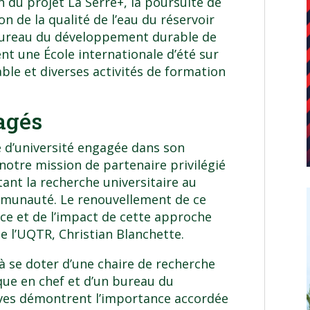
on du projet La Serre+, la poursuite de
n de la qualité de l’eau du réservoir
Bureau du développement durable de
ent une École internationale d’été sur
ble et diverses activités de formation
agés
 d’université engagée dans son
t notre mission de partenaire privilégié
nt la recherche universitaire au
ommunauté. Le renouvellement de ce
ce et de l’impact de cette approche
de l’UQTR, Christian Blanchette.
e à se doter d’une chaire de recherche
fique en chef et d’un bureau du
ives démontrent l’importance accordée