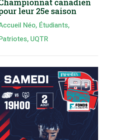
Championnat canadien
pour leur 25e saison
Accueil Néo
,
Étudiants
,
Patriotes
,
UQTR