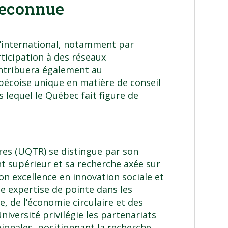
reconnue
l’international, notamment par
articipation à des réseaux
ontribuera également au
écoise unique en matière de conseil
 lequel le Québec fait figure de
ères (UQTR) se distingue par son
 supérieur et sa recherche axée sur
on excellence en innovation sociale et
e expertise de pointe dans les
 de l’économie circulaire et des
iversité privilégie les partenariats
ionales, positionnant la recherche