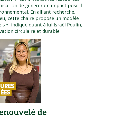
nisation de générer un impact positif
vironnemental. En alliant recherche,
ieu, cette chaire propose un modèle
ls », indique quant à lui Israël Poulin,
vation circulaire et durable.
renouvelé de