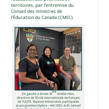
territoires, par l’entremise du
Conseil des ministres de
l’Éducation du Canada (CMEC).
me
De gauche à droite: M
Amélie Hien,
directrice de l’École internationale de français
de l’UQTR, Shyanne Immaroitok, participante
au programme
Explore
– été 2025, et M. Samuel