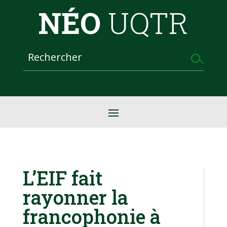
NÉO
UQTR
L’EIF fait
rayonner la
francophonie à