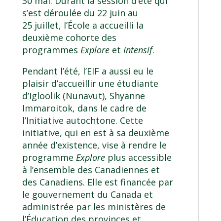
30 mai. Durant la session d’été qui
s’est déroulée du 22 juin au
25 juillet, l’École a accueilli la
deuxième cohorte des
programmes
Explore
et
Intensif
.
Pendant l’été, l’EIF a aussi eu le
plaisir d’accueillir une étudiante
d’Igloolik (Nunavut), Shyanne
Immaroitok, dans le cadre de
l’Initiative autochtone. Cette
initiative, qui en est à sa deuxième
année d’existence, vise à rendre le
programme
Explore
plus accessible
à l’ensemble des Canadiennes et
des Canadiens. Elle est financée par
le gouvernement du Canada et
administrée par les ministères de
l’Éducation des provinces et