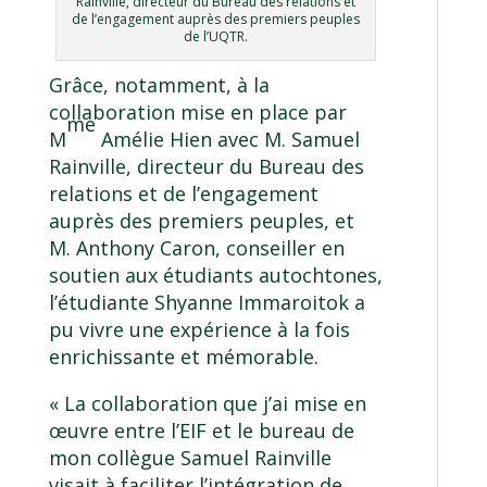
Rainville, directeur du Bureau des relations et
de l’engagement auprès des premiers peuples
de l’UQTR.
Grâce, notamment, à la
collaboration mise en place par
me
M
Amélie Hien avec M. Samuel
Rainville, directeur du Bureau des
relations et de l’engagement
auprès des premiers peuples, et
M. Anthony Caron, conseiller en
soutien aux étudiants autochtones,
l’étudiante Shyanne Immaroitok a
pu vivre une expérience à la fois
enrichissante et mémorable.
« La collaboration que j’ai mise en
œuvre entre l’EIF et le bureau de
mon collègue Samuel Rainville
visait à faciliter l’intégration de