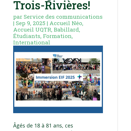
Trois-Rivières!
par
Service des communications
|
Sep 9, 2025
|
Accueil Néo
,
Accueil UQTR
,
Babillard
,
Étudiants
,
Formation
,
International
Âgés de 18 à 81 ans, ces