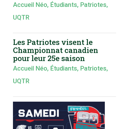
Accueil Néo
,
Étudiants
,
Patriotes
,
UQTR
Les Patriotes visent le
Championnat canadien
pour leur 25e saison
Accueil Néo
,
Étudiants
,
Patriotes
,
UQTR