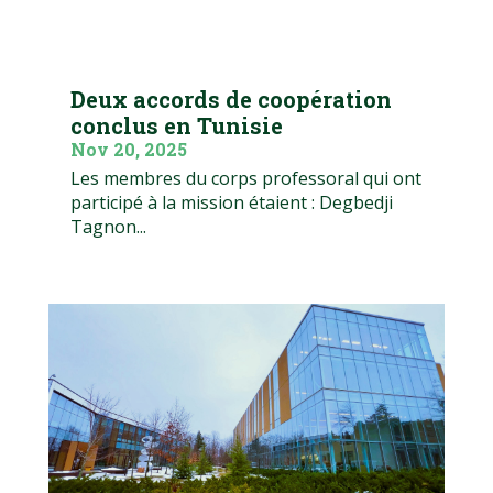
Deux accords de coopération
conclus en Tunisie
Nov 20, 2025
Les membres du corps professoral qui ont
participé à la mission étaient : Degbedji
Tagnon...