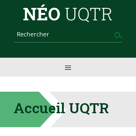
NÉO
UQTR
Accueil UQTR