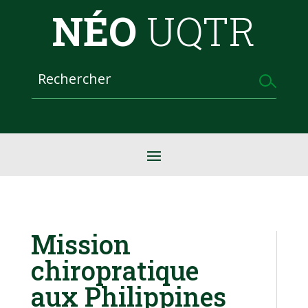
NÉO
UQTR
Mission
chiropratique
aux Philippines