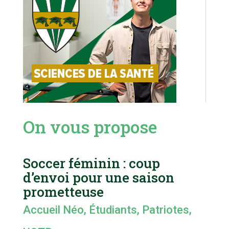
On vous propose
Soccer féminin : coup
d’envoi pour une saison
prometteuse
Accueil Néo
,
Étudiants
,
Patriotes
,