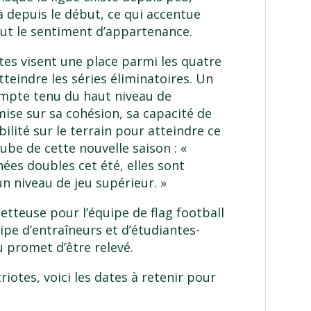
à depuis le début, ce qui accentue
tout le sentiment d’appartenance.
otes visent une place parmi les quatre
tteindre les séries éliminatoires. Un
compte tenu du haut niveau de
mise sur sa cohésion, sa capacité de
bilité sur le terrain pour atteindre ce
’aube de cette nouvelle saison : «
ées doubles cet été, elles sont
n niveau de jeu supérieur. »
etteuse pour l’équipe de flag football
ipe d’entraîneurs et d’étudiantes-
u promet d’être relevé.
iotes, voici les dates à retenir pour