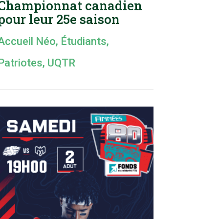
Championnat canadien
pour leur 25e saison
Accueil Néo
,
Étudiants
,
Patriotes
,
UQTR