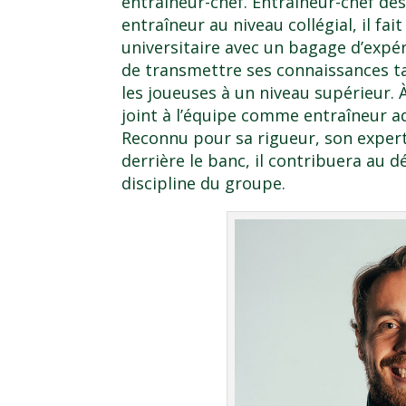
entraîneur-chef. Entraîneur-chef de
entraîneur au niveau collégial, il fai
universitaire avec un bagage d’expé
de transmettre ses connaissances ta
les joueuses à un niveau supérieur. À
joint à l’équipe comme entraîneur a
Reconnu pour sa rigueur, son experti
derrière le banc, il contribuera au 
discipline du groupe.