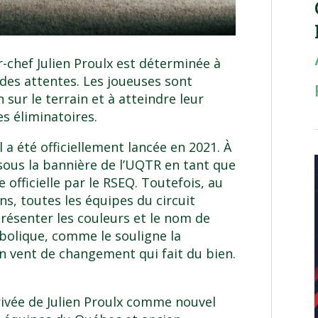
r-chef Julien Proulx est déterminée à
 des attentes. Les joueuses sont
sur le terrain et à atteindre leur
es éliminatoires.
l a été officiellement lancée en 2021. À
 sous la bannière de l’UQTR en tant que
 officielle par le RSEQ. Toutefois, au
ns, toutes les équipes du circuit
résenter les couleurs et le nom de
bolique, comme le souligne la
un vent de changement qui fait du bien.
ivée de Julien Proulx comme nouvel