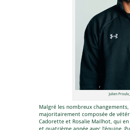
Julien Proulx
Malgré les nombreux changements,
majoritairement composée de vétéra
Cadorette et Rosalie Mailhot, qui e
et quatrième année avec l’équipe. Pu