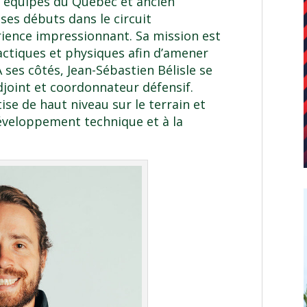
s équipes du Québec et ancien
t ses débuts dans le circuit
rience impressionnant. Sa mission est
ctiques et physiques afin d’amener
 ses côtés, Jean-Sébastien Bélisle se
djoint et coordonnateur défensif.
se de haut niveau sur le terrain et
développement technique et à la