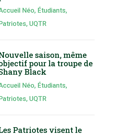
Accueil Néo
,
Étudiants
,
Patriotes
,
UQTR
Nouvelle saison, même
objectif pour la troupe de
Shany Black
Accueil Néo
,
Étudiants
,
Patriotes
,
UQTR
Les Patriotes visent le