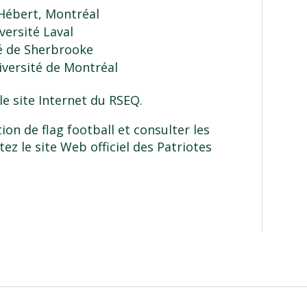
Hébert, Montréal
versité Laval
é de Sherbrooke
versité de Montréal
 le
site Internet
du RSEQ.
tion de flag football et consulter les
ltez le
site Web officiel
des Patriotes