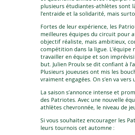
plusieurs étudiantes-athlètes sont l
l’entraide et la solidarité, mais sur
Fortes de leur expérience, les Patri
meilleures équipes du circuit pour a
objectif réaliste, mais ambitieux, 
compétition dans la ligue. L’équipe 
travailler en équipe et son imprévisi
but. Julien Proulx se dit confiant à l
Plusieurs joueuses ont mis les bouch
vraiment engagées. On s’en va vers u
La saison s’annonce intense et prom
des Patriotes. Avec une nouvelle équ
athlètes chevronnée, le niveau de je
Si vous souhaitez encourager les Patr
leurs tournois cet automne :