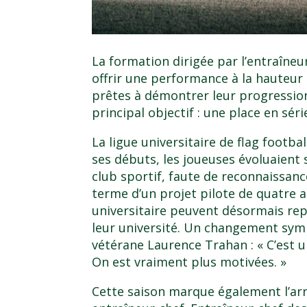
La formation dirigée par l’entraîneu
offrir une performance à la hauteur
prêtes à démontrer leur progression 
principal objectif : une place en séri
La ligue universitaire de flag footbal
ses débuts, les joueuses évoluaient
club sportif, faute de reconnaissance
terme d’un projet pilote de quatre a
universitaire peuvent désormais rep
leur université. Un changement sym
vétérane Laurence Trahan : « C’est 
On est vraiment plus motivées. »
Cette saison marque également l’arr