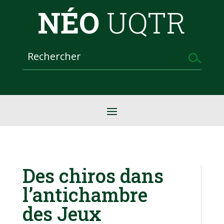
NÉO
UQTR
Des chiros dans
l’antichambre
des Jeux