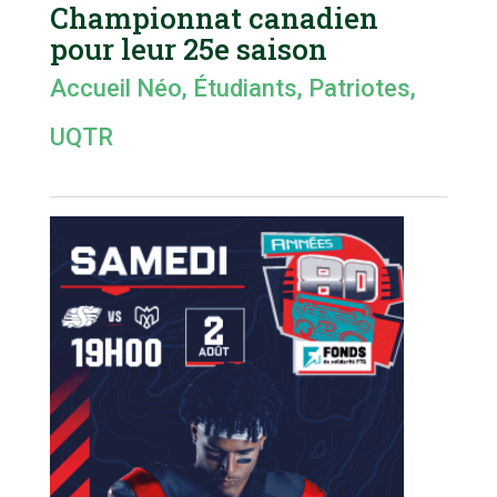
Championnat canadien
pour leur 25e saison
Accueil Néo
,
Étudiants
,
Patriotes
,
UQTR