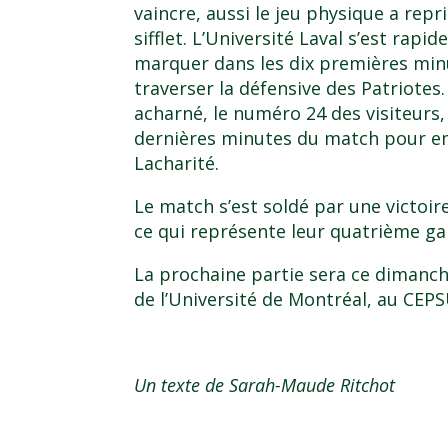
vaincre, aussi le jeu physique a repr
sifflet. L’Université Laval s’est rap
marquer dans les dix premières min
traverser la défensive des Patriote
acharné, le numéro 24 des visiteurs
dernières minutes du match pour em
Lacharité.
Le match s’est soldé par une victoir
ce qui représente leur quatrième ga
La prochaine partie sera ce dimanc
de l’Université de Montréal, au CEPS
Un texte de Sarah-Maude Ritchot