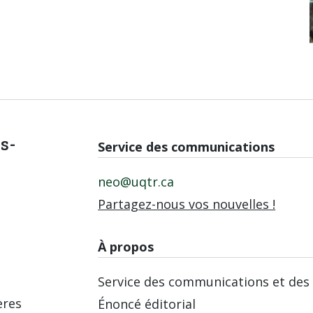
is-
Service des communications
neo@uqtr.ca
Partagez-nous vos nouvelles !
À propos
Service des communications et des 
ères
Énoncé éditorial