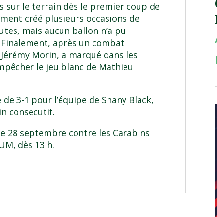
is sur le terrain dès le premier coup de
idement créé plusieurs occasions de
utes, mais aucun ballon n’a pu
s. Finalement, après un combat
, Jérémy Morin, a marqué dans les
pêcher le jeu blanc de Mathieu
e de 3-1 pour l’équipe de Shany Black,
in consécutif.
he 28 septembre contre les Carabins
UM, dès 13 h.