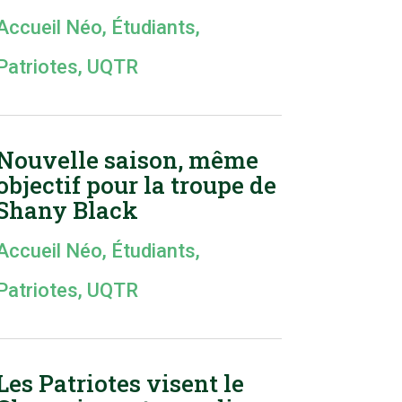
Accueil Néo
,
Étudiants
,
Patriotes
,
UQTR
Nouvelle saison, même
objectif pour la troupe de
Shany Black
Accueil Néo
,
Étudiants
,
Patriotes
,
UQTR
Les Patriotes visent le