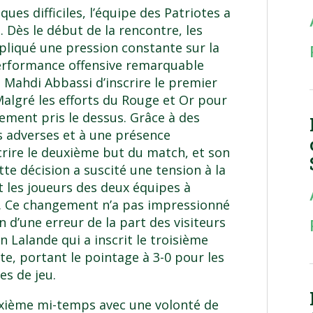
es difficiles, l’équipe des Patriotes a
 Dès le début de la rencontre, les
pliqué une pression constante sur la
performance offensive remarquable
t Mahdi Abbassi d’inscrire le premier
algré les efforts du Rouge et Or pour
vement pris le dessus. Grâce à des
s adverses et à une présence
crire le deuxième but du match, et son
tte décision a suscité une tension à la
t les joueurs des deux équipes à
e. Ce changement n’a pas impressionné
ion d’une erreur de la part des visiteurs
n Lalande qui a inscrit le troisième
e, portant le pointage à 3-0 pour les
es de jeu.
xième mi-temps avec une volonté de