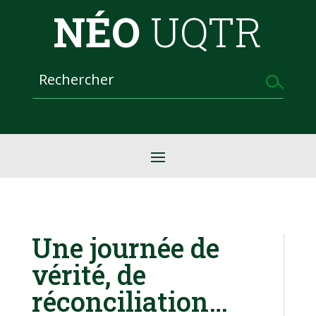
NÉO
UQTR
Une journée de
vérité, de
réconciliation…