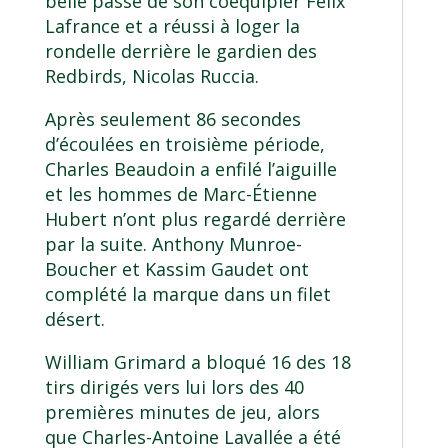
belle passe de son coéquipier Félix
Lafrance et a réussi à loger la
rondelle derrière le gardien des
Redbirds, Nicolas Ruccia.
Après seulement 86 secondes
d’écoulées en troisième période,
Charles Beaudoin a enfilé l’aiguille
et les hommes de Marc-Étienne
Hubert n’ont plus regardé derrière
par la suite. Anthony Munroe-
Boucher et Kassim Gaudet ont
complété la marque dans un filet
désert.
William Grimard a bloqué 16 des 18
tirs dirigés vers lui lors des 40
premières minutes de jeu, alors
que Charles-Antoine Lavallée a été