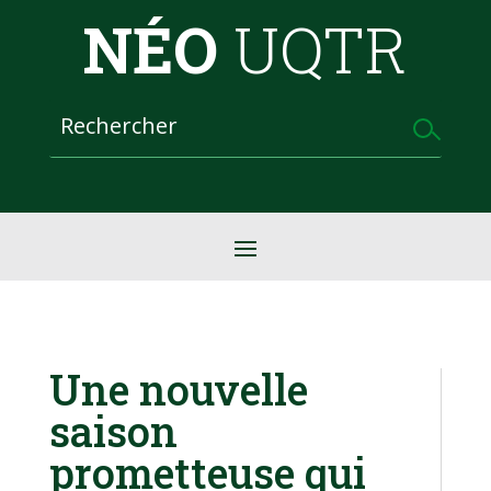
NÉO
UQTR
Une nouvelle
saison
prometteuse qui