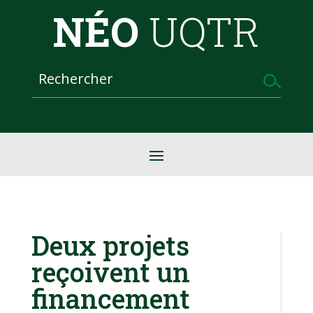
NÉO
UQTR
Deux projets
reçoivent un
financement