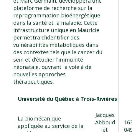
et
Marc Germain
, développera une
plateforme de recherche sur la
reprogrammation bioénergétique
dans la santé et la maladie. Cette
infrastructure unique en Mauricie
permettra d’identifier des
vulnérabilités métaboliques dans
des contextes tels que le cancer du
sein et d’étudier l’immunité
néonatale, ouvrant la voie à de
nouvelles approches
thérapeutiques.
Université du Québec à Trois-Rivières
Jacques
La biomécanique
Abboud
16
appliquée au service de la
et
04