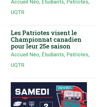
Accueil Néo
,
Étudiants
,
Patriotes
,
UQTR
Les Patriotes visent le
Championnat canadien
pour leur 25e saison
Accueil Néo
,
Étudiants
,
Patriotes
,
UQTR