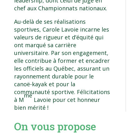
leadership, dont celui de juge en
chef aux Championnats nationaux.
Au-delà de ses réalisations
sportives, Carole Lavoie incarne les
valeurs de rigueur et d’équité qui
ont marqué sa carrière
universitaire. Par son engagement,
elle contribue à former et encadrer
les officiels au Québec, assurant un
rayonnement durable pour le
canoë-kayak et pour la
communauté sportive. Félicitations
me
à M
Lavoie pour cet honneur
bien mérité !
On vous propose