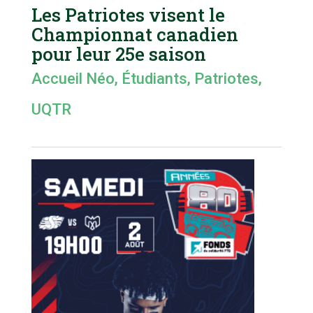
Les Patriotes visent le
Championnat canadien
pour leur 25e saison
Accueil Néo
,
Étudiants
,
Patriotes
,
UQTR