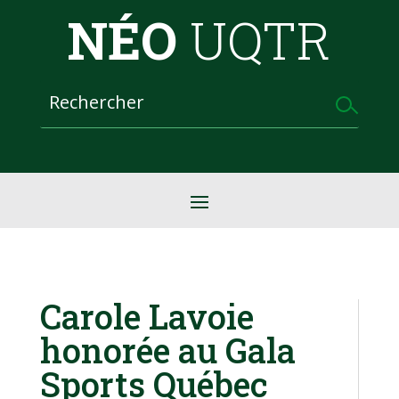
NÉO
UQTR
Carole Lavoie
honorée au Gala
Sports Québec