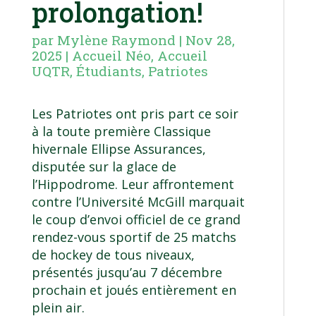
prolongation!
par
Mylène Raymond
|
Nov 28,
2025
|
Accueil Néo
,
Accueil
UQTR
,
Étudiants
,
Patriotes
Les Patriotes ont pris part ce soir
à la toute première Classique
hivernale Ellipse Assurances,
disputée sur la glace de
l’Hippodrome. Leur affrontement
contre l’Université McGill marquait
le coup d’envoi officiel de ce grand
rendez-vous sportif de 25 matchs
de hockey de tous niveaux,
présentés jusqu’au 7 décembre
prochain et joués entièrement en
plein air.