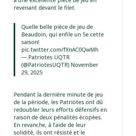
à une excellente pièce de jeu en
revenant devant le filet.
Quelle belle pièce de jeu de
Beaudoin, qui enfile un 5e cette
saison!
pic.twitter.com/fXnAC0QwMh
— Patriotes UQTR
(@PatriotesUQTR)
November
29, 2025
Pendant la dernière minute de jeu
de la période, les Patriotes ont dû
redoubler leurs efforts défensifs en
raison de deux pénalités écopées.
En revanche, à l’aide de leur
solidité, ils ont résisté et le