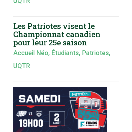
UQTR
Les Patriotes visent le
Championnat canadien
pour leur 25e saison
Accueil Néo
,
Étudiants
,
Patriotes
,
UQTR