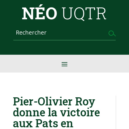
NÉO
UQTR
Pier-Olivier Roy
donne la victoire
aux Pats en