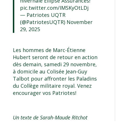
hivernale Ellipse Assurances!
pic.twitter.com/IMSKyOtLDj
— Patriotes UQTR
(@PatriotesUQTR)
November
29, 2025
Les hommes de Marc-Étienne
Hubert seront de retour en action
dès demain, samedi 29 novembre,
à domicile au Colisée Jean-Guy
Talbot pour affronter les Paladins
du Collège militaire royal. Venez
encourager vos Patriotes!
Un texte de Sarah-Maude Ritchot