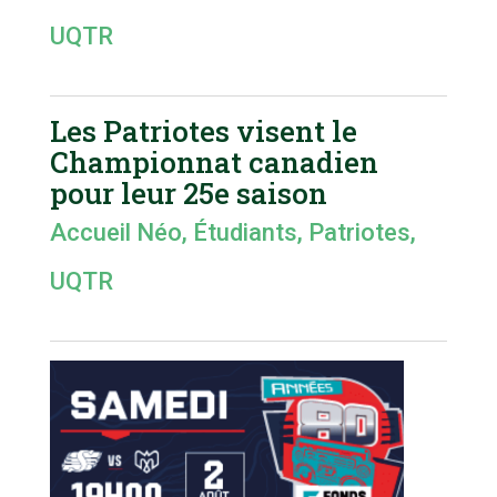
UQTR
Les Patriotes visent le
Championnat canadien
pour leur 25e saison
Accueil Néo
,
Étudiants
,
Patriotes
,
UQTR