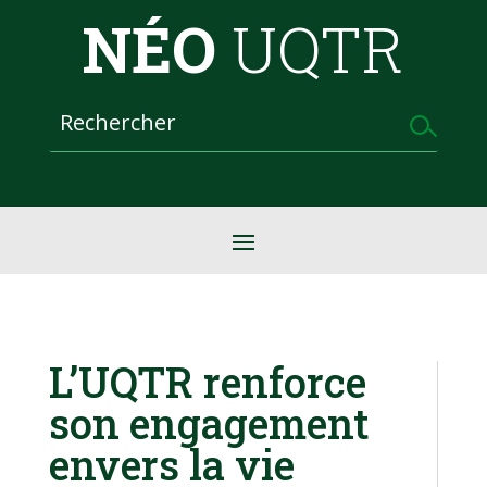
NÉO
UQTR
L’UQTR renforce
son engagement
envers la vie