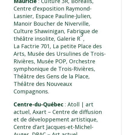
Mauricie
: Culture 3R, Boréalis,
Centre d’exposition Raymond-
Lasnier, Espace Pauline-Julien,
Manoir Boucher de Niverville,
Culture Shawinigan, Fabrique de
3
théâtre insolite, Galerie R
,
La Factrie 701, La petite Place des
Arts, Musée des Ursulines de Trois-
Rivières, Musée POP, Orchestre
symphonique de Trois-Rivières,
Théâtre des Gens de la Place,
Théâtre des Nouveaux
Compagnons.
Centre-du-Québec
: Atoll | art
actuel, Axart – Centre de diffusion
et de développement artistique,
Centre d’art Jacques-et-Michel-
Auger, DRAC – Art actuel