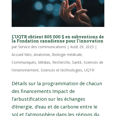
L’UQTR obtient 805 000 $ en subventions de
la Fondation canadienne pour l’innovation
par
Service des communications
|
Août 29, 2023
|
Accueil Néo
,
Anatomie
,
Biologie médicale
,
Communiqués
,
Médias
,
Recherche
,
Santé
,
Sciences de
l'environnement
,
Sciences et technologies
,
UQTR
Détails sur la programmation de chacun
des financements Impact de
l’arbustification sur les échanges
d’énergie, d’eau et de carbone entre le
sol et l’atmosphère dans les régions du