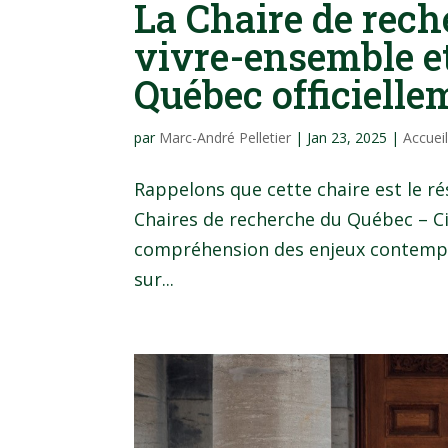
La Chaire de rech
vivre-ensemble e
Québec officielle
par
Marc-André Pelletier
|
Jan 23, 2025
|
Accuei
Rappelons que cette chaire est le ré
Chaires de recherche du Québec – Ci
compréhension des enjeux contempor
sur...