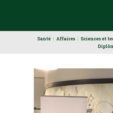
Santé
Affaires
Sciences et t
Diplô