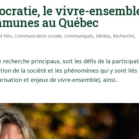
ocratie, le vivre-ensembl
ommunes au Québec
il Néo
,
Communication sociale
,
Communiqués
,
Médias
,
Recherche
,
e recherche principaux, soit les défis de la participa
ion de la société et les phénomènes qui y sont liés
isation et enjeux de vivre-ensemble), ainsi...