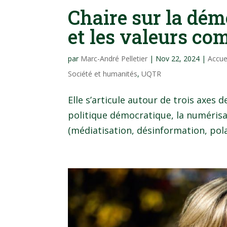
Chaire sur la dém
et les valeurs c
par
Marc-André Pelletier
|
Nov 22, 2024
|
Accue
Société et humanités
,
UQTR
Elle s’articule autour de trois axes d
politique démocratique, la numérisat
(médiatisation, désinformation, polar