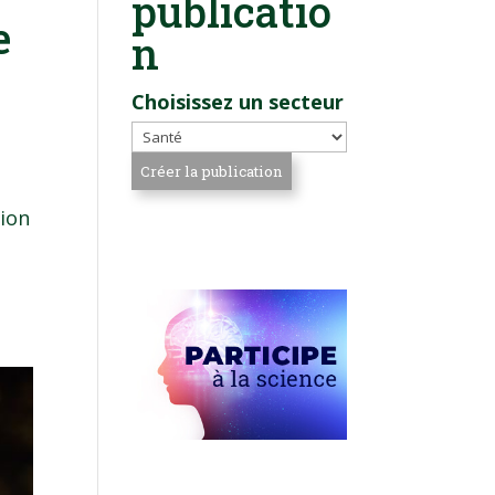
publicatio
e
n
Choisissez un secteur
tion