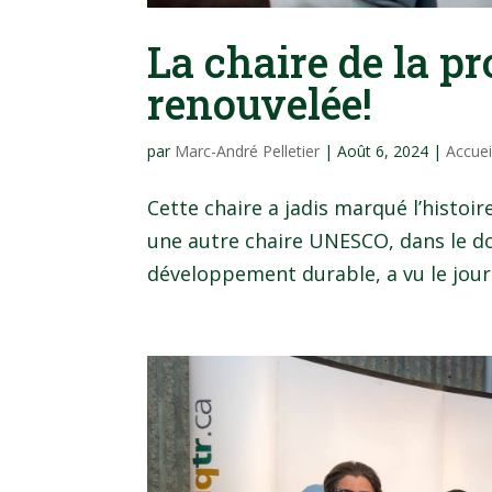
La chaire de la p
renouvelée!
par
Marc-André Pelletier
|
Août 6, 2024
|
Accue
Cette chaire a jadis marqué l’histoi
une autre chaire UNESCO, dans le do
développement durable, a vu le jour en