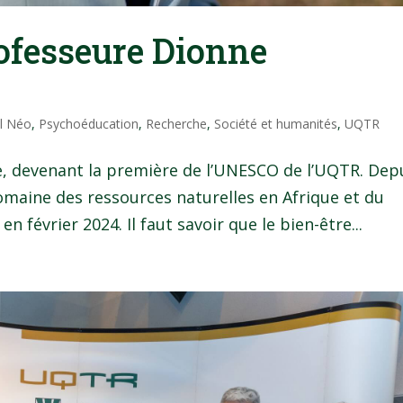
rofesseure Dionne
il Néo
,
Psychoéducation
,
Recherche
,
Société et humanités
,
UQTR
re, devenant la première de l’UNESCO de l’UQTR. Dep
maine des ressources naturelles en Afrique et du
 février 2024. Il faut savoir que le bien-être...