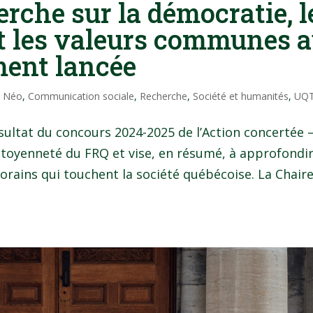
erche sur la démocratie, l
t les valeurs communes 
ment lancée
l Néo
,
Communication sociale
,
Recherche
,
Société et humanités
,
UQ
sultat du concours 2024-2025 de l’Action concertée 
toyenneté du FRQ et vise, en résumé, à approfondir
ains qui touchent la société québécoise. La Chair