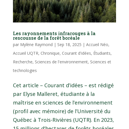
Les rayonnements infrarouges à la
rescousse de la forêt boréale
par
Mylène Raymond
|
Sep 18, 2025
|
Accueil Néo
,
Accueil UQTR
,
Chronique
,
Courant d'idées
,
Étudiants
,
Recherche
,
Sciences de l'environnement
,
Sciences et
technologies
Cet article – Courant d’idées – est rédigé
par Elyse Malleret, étudiante à la
maîtrise en sciences de l’environnement
(profil avec mémoire) de l’Université du
Québec à Trois-Rivières (UQTR). En 2023,
15 millions d’hectares de forêts boréales,