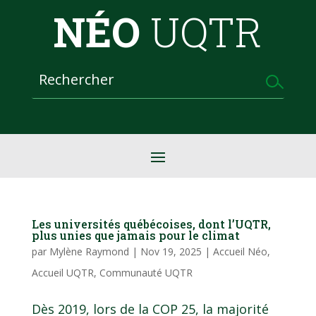
NÉO
UQTR
Les universités québécoises, dont l’UQTR,
plus unies que jamais pour le climat
par
Mylène Raymond
|
Nov 19, 2025
|
Accueil Néo
,
Accueil UQTR
,
Communauté UQTR
Dès 2019, lors de la COP 25, la majorité