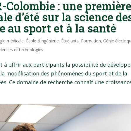
-Colombie : une premièr
le d’été sur la science de
 au sport et à la santé
ogie médicale
,
École d'ingénierie
,
Étudiants
,
Formation
,
Génie électriq
ciences et technologies
it à offrir aux participants la possibilité de dévelop
 la modélisation des phénomènes du sport et de la
ées. Ce domaine de recherche connaît une croissance.