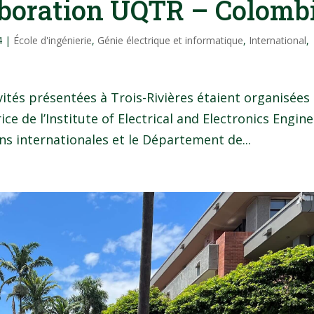
laboration UQTR – Colomb
4
|
École d'ingénierie
,
Génie électrique et informatique
,
International
,
ivités présentées à Trois-Rivières étaient organisées
ce de l’Institute of Electrical and Electronics Engin
ons internationales et le Département de...