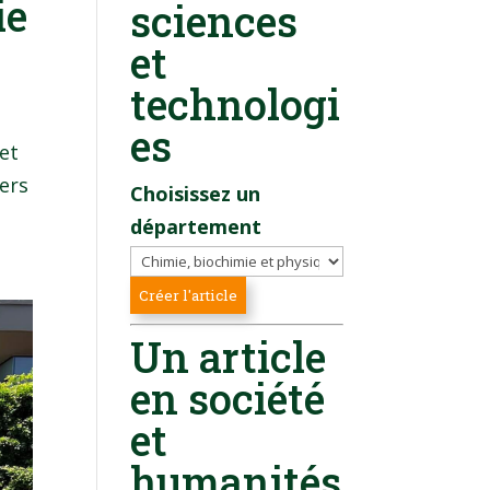
ie
sciences
et
technologi
es
 et
eers
Choisissez un
département
Un article
en société
et
humanités