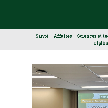
Santé
Affaires
Sciences et t
Diplô