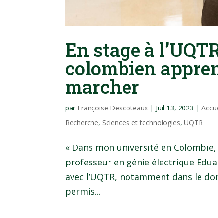
En stage à l’UQTR
colombien appren
marcher
par
Françoise Descoteaux
|
Juil 13, 2023
|
Accu
Recherche
,
Sciences et technologies
,
UQTR
« Dans mon université en Colombie,
professeur en génie électrique Edua
avec l’UQTR, notamment dans le doma
permis...