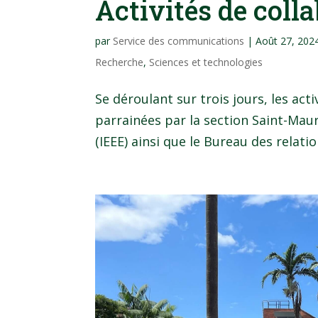
Activités de col
par
Service des communications
|
Août 27, 202
Recherche
,
Sciences et technologies
Se déroulant sur trois jours, les act
parrainées par la section Saint-Mauri
(IEEE) ainsi que le Bureau des relati