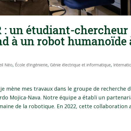
 : un étudiant-chercheur
d à un robot humanoïde 
eil Néo
,
École d'ingénierie
,
Génie électrique et informatique
,
Internati
 je mène mes travaux dans le groupe de recherche 
rdo Mojica-Nava. Notre équipe a établi un partenari
ine de la robotique. En 2022, cette collaboration 