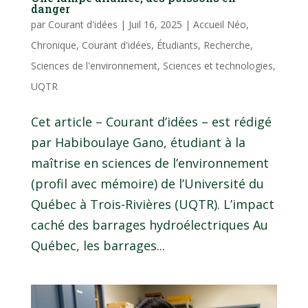
danger
par
Courant d'idées
|
Juil 16, 2025
|
Accueil Néo
,
Chronique
,
Courant d'idées
,
Étudiants
,
Recherche
,
Sciences de l'environnement
,
Sciences et technologies
,
UQTR
Cet article – Courant d’idées – est rédigé
par Habiboulaye Gano, étudiant à la
maîtrise en sciences de l’environnement
(profil avec mémoire) de l’Université du
Québec à Trois-Rivières (UQTR). L’impact
caché des barrages hydroélectriques Au
Québec, les barrages...