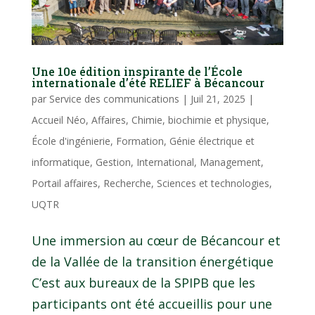
Une 10e édition inspirante de l’École
internationale d’été RELIEF à Bécancour
par
Service des communications
|
Juil 21, 2025
|
Accueil Néo
,
Affaires
,
Chimie, biochimie et physique
,
École d'ingénierie
,
Formation
,
Génie électrique et
informatique
,
Gestion
,
International
,
Management
,
Portail affaires
,
Recherche
,
Sciences et technologies
,
UQTR
Une immersion au cœur de Bécancour et
de la Vallée de la transition énergétique
C’est aux bureaux de la SPIPB que les
participants ont été accueillis pour une