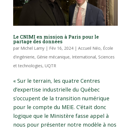
Le CNIMI en mission à Paris pour le
partage des données
par
Michel Lamy
|
Fév 16, 2024
|
Accueil Néo
,
École
d'ingénierie
,
Génie mécanique
,
International
,
Sciences
et technologies
,
UQTR
« Sur le terrain, les quatre Centres
d’expertise industrielle du Québec
s’occupent de la transition numérique
pour le compte du MEIE. C’était donc
logique que le Ministère fasse appel à
nous pour présenter notre modèle à nos