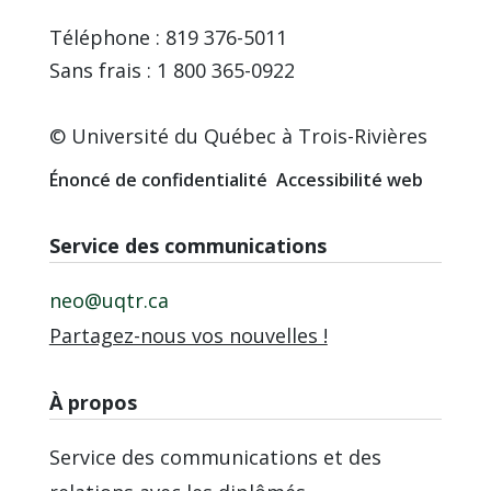
Téléphone : 819 376-5011
Sans frais : 1 800 365-0922
© Université du Québec à Trois-Rivières
Énoncé de confidentialité
Accessibilité web
Service des communications
neo@uqtr.ca
Partagez-nous vos nouvelles !
À propos
Service des communications et des