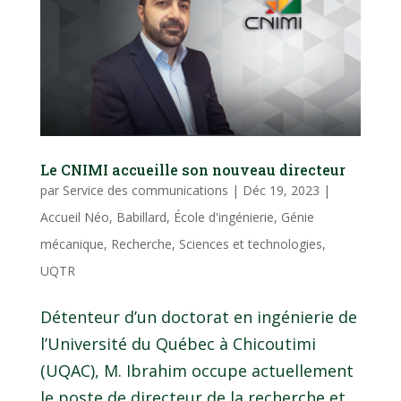
Le CNIMI accueille son nouveau directeur
par
Service des communications
|
Déc 19, 2023
|
Accueil Néo
,
Babillard
,
École d'ingénierie
,
Génie
mécanique
,
Recherche
,
Sciences et technologies
,
UQTR
Détenteur d’un doctorat en ingénierie de
l’Université du Québec à Chicoutimi
(UQAC), M. Ibrahim occupe actuellement
le poste de directeur de la recherche et