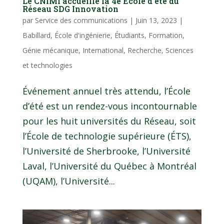
Le CNIMI accueille la 4e École d’été du
Réseau SDG Innovation
par
Service des communications
|
Juin 13, 2023
|
Babillard
,
École d'ingénierie
,
Étudiants
,
Formation
,
Génie mécanique
,
International
,
Recherche
,
Sciences
et technologies
Événement annuel très attendu, l’École
d’été est un rendez-vous incontournable
pour les huit universités du Réseau, soit
l’École de technologie supérieure (ÉTS),
l’Université de Sherbrooke, l’Université
Laval, l’Université du Québec à Montréal
(UQAM), l’Université...