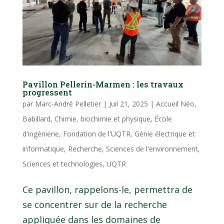
Pavillon Pellerin-Marmen : les travaux
progressent
par
Marc-André Pelletier
|
Juil 21, 2025
|
Accueil Néo
,
Babillard
,
Chimie, biochimie et physique
,
École
d'ingénierie
,
Fondation de l'UQTR
,
Génie électrique et
informatique
,
Recherche
,
Sciences de l'environnement
,
Sciences et technologies
,
UQTR
Ce pavillon, rappelons-le, permettra de
se concentrer sur de la recherche
appliquée dans les domaines de