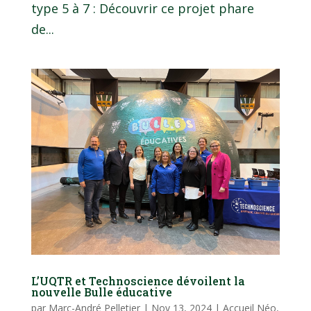
type 5 à 7 : Découvrir ce projet phare
de...
L’UQTR et Technoscience dévoilent la
nouvelle Bulle éducative
par
Marc-André Pelletier
|
Nov 13, 2024
|
Accueil Néo
,