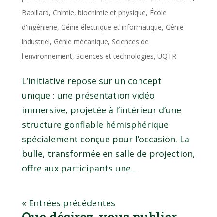
Babillard
,
Chimie, biochimie et physique
,
École
d'ingénierie
,
Génie électrique et informatique
,
Génie
industriel
,
Génie mécanique
,
Sciences de
l'environnement
,
Sciences et technologies
,
UQTR
L’initiative repose sur un concept
unique : une présentation vidéo
immersive, projetée à l’intérieur d’une
structure gonflable hémisphérique
spécialement conçue pour l’occasion. La
bulle, transformée en salle de projection,
offre aux participants une...
« Entrées précédentes
Que désirez-vous publier