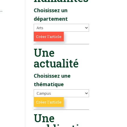
..
Choisissez un
département
Une
actualité
Choisissez une
thématique
Une