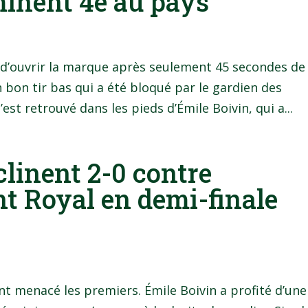
minent 4e au pays
 d’ouvrir la marque après seulement 45 secondes de
 bon tir bas qui a été bloqué par le gardien des
est retrouvé dans les pieds d’Émile Boivin, qui a...
clinent 2-0 contre
t Royal en demi-finale
nt menacé les premiers. Émile Boivin a profité d’une