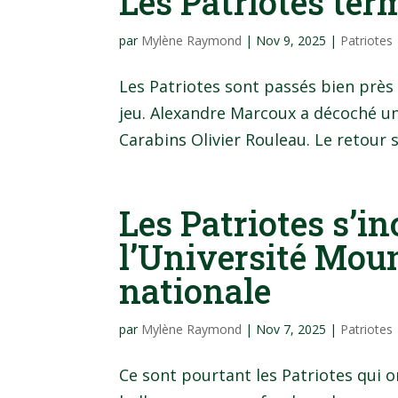
Les Patriotes ter
par
Mylène Raymond
|
Nov 9, 2025
|
Patriotes
Les Patriotes sont passés bien près
jeu. Alexandre Marcoux a décoché un
Carabins Olivier Rouleau. Le retour s’
Les Patriotes s’in
l’Université Moun
nationale
par
Mylène Raymond
|
Nov 7, 2025
|
Patriotes
Ce sont pourtant les Patriotes qui o