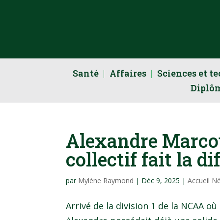
Santé
Affaires
Sciences et t
Diplô
Alexandre Marcou
collectif fait la d
par
Mylène Raymond
|
Déc 9, 2025
|
Accueil N
Arrivé de la division 1 de la NCAA où