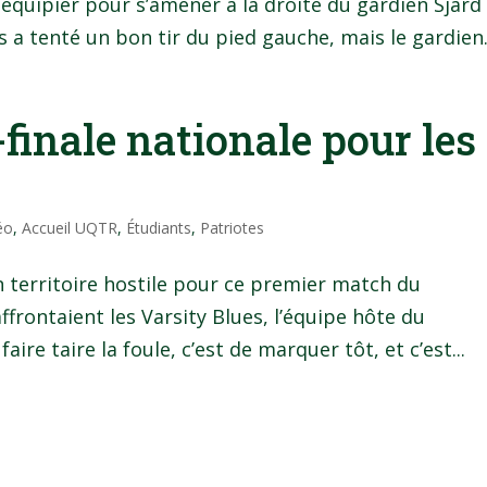
équipier pour s’amener à la droite du gardien Sjard
s a tenté un bon tir du pied gauche, mais le gardien.
-finale nationale pour les
éo
,
Accueil UQTR
,
Étudiants
,
Patriotes
n territoire hostile pour ce premier match du
ffrontaient les Varsity Blues, l’équipe hôte du
re taire la foule, c’est de marquer tôt, et c’est...