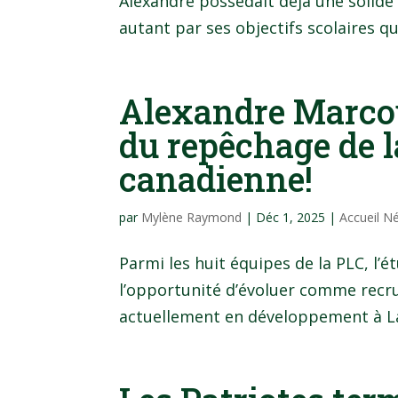
Alexandre possédait déjà une solide 
autant par ses objectifs scolaires qu
Alexandre Marcou
du repêchage de l
canadienne!
par
Mylène Raymond
|
Déc 1, 2025
|
Accueil N
Parmi les huit équipes de la PLC, l’
l’opportunité d’évoluer comme recru
actuellement en développement à La