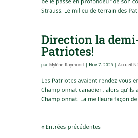
belle passe en profondeur de son co
Strauss. Le milieu de terrain des Pat
Direction la demi
Patriotes!
par
Mylène Raymond
|
Nov 7, 2025
|
Accueil N
Les Patriotes avaient rendez-vous e
Championnat canadien, alors qu’ils a
Championnat. La meilleure façon de fai
« Entrées précédentes