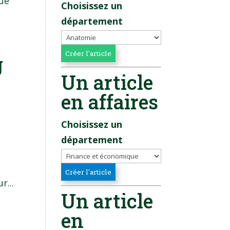
que
Choisissez un
département
g
Un article
en affaires
Choisissez un
département
r...
Un article
en