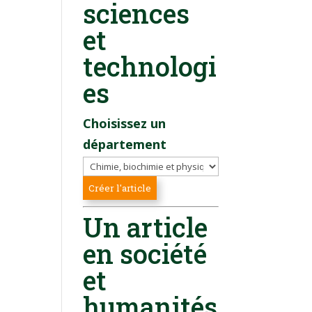
sciences
et
technologi
es
Choisissez un
département
Un article
en société
et
humanités