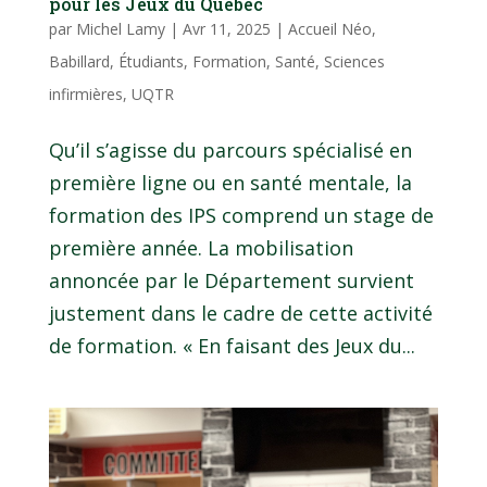
pour les Jeux du Québec
par
Michel Lamy
|
Avr 11, 2025
|
Accueil Néo
,
Babillard
,
Étudiants
,
Formation
,
Santé
,
Sciences
infirmières
,
UQTR
Qu’il s’agisse du parcours spécialisé en
première ligne ou en santé mentale, la
formation des IPS comprend un stage de
première année. La mobilisation
annoncée par le Département survient
justement dans le cadre de cette activité
de formation. « En faisant des Jeux du...