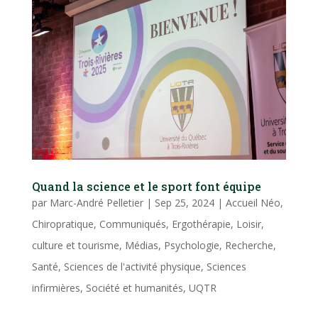
Quand la science et le sport font équipe
par
Marc-André Pelletier
|
Sep 25, 2024
|
Accueil Néo
,
Chiropratique
,
Communiqués
,
Ergothérapie
,
Loisir,
culture et tourisme
,
Médias
,
Psychologie
,
Recherche
,
Santé
,
Sciences de l'activité physique
,
Sciences
infirmières
,
Société et humanités
,
UQTR