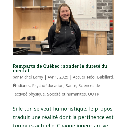
Remparts de Québec : sonder la dureté du
mental
par
Michel Lamy
|
Avr 1, 2025
|
Accueil Néo
,
Babillard
,
Étudiants
,
Psychoéducation
,
Santé
,
Sciences de
l'activité physique
,
Société et humanités
,
UQTR
Si le ton se veut humoristique, le propos
traduit une réalité dont la pertinence est
toujours actuelle. Chaque joueur arrive