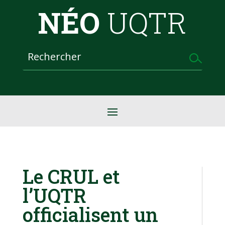
NÉO
UQTR
Le CRUL et
l’UQTR
officialisent un