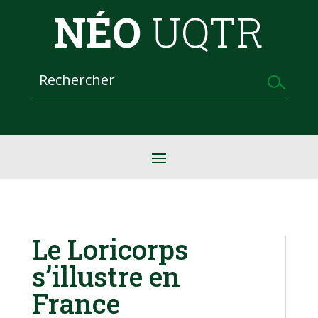
NÉO
UQTR
Le Loricorps
s’illustre en
France