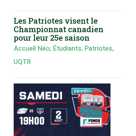
Les Patriotes visent le
Championnat canadien
pour leur 25e saison
Accueil Néo
,
Étudiants
,
Patriotes
,
UQTR