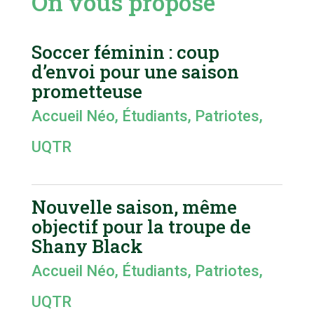
On vous propose
Soccer féminin : coup
d’envoi pour une saison
prometteuse
Accueil Néo
,
Étudiants
,
Patriotes
,
UQTR
Nouvelle saison, même
objectif pour la troupe de
Shany Black
Accueil Néo
,
Étudiants
,
Patriotes
,
UQTR