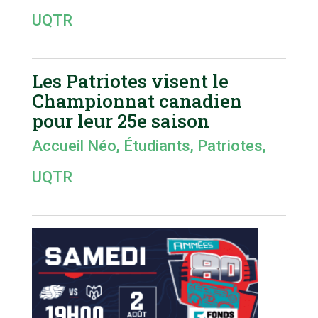
UQTR
Les Patriotes visent le
Championnat canadien
pour leur 25e saison
Accueil Néo
,
Étudiants
,
Patriotes
,
UQTR