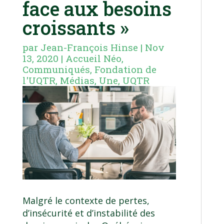
face aux besoins
croissants »
par
Jean-François Hinse
|
Nov
13, 2020
|
Accueil Néo
,
Communiqués
,
Fondation de
l'UQTR
,
Médias
,
Une
,
UQTR
Malgré le contexte de pertes,
d’insécurité et d’instabilité des