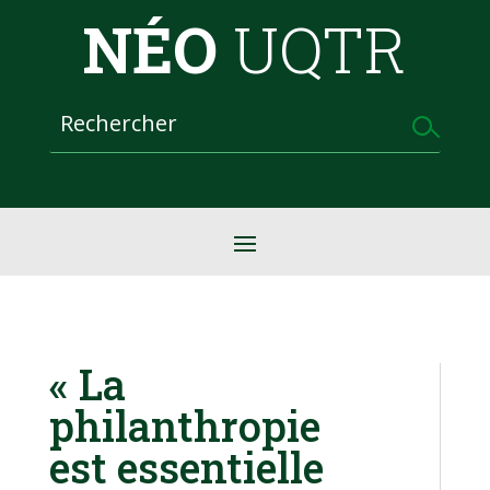
NÉO
UQTR
« La
philanthropie
est essentielle