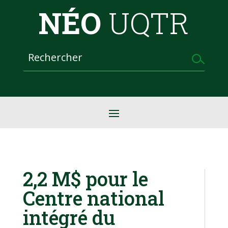
NÉO
UQTR
2,2 M$ pour le
Centre national
intégré du