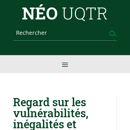
NÉO
UQTR
Regard sur les
vulnérabilités,
inégalités et