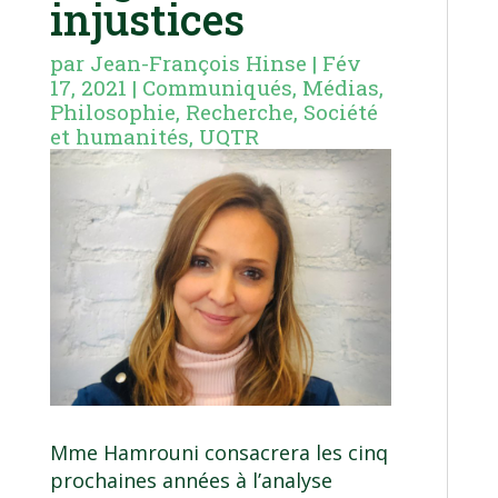
injustices
par
Jean-François Hinse
|
Fév
17, 2021
|
Communiqués
,
Médias
,
Philosophie
,
Recherche
,
Société
et humanités
,
UQTR
Mme Hamrouni consacrera les cinq
prochaines années à l’analyse