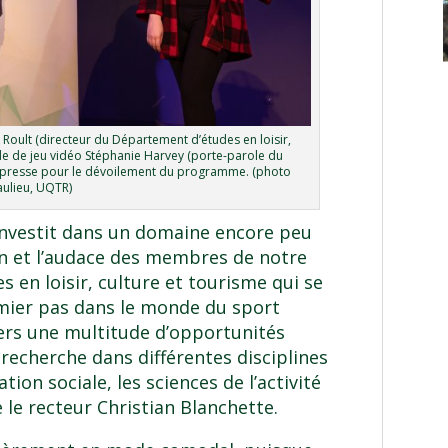
 Roult (directeur du Département d’études en loisir,
de de jeu vidéo Stéphanie Harvey (porte-parole du
 presse pour le dévoilement du programme. (photo
aulieu, UQTR)
 investit dans un domaine encore peu
sion et l’audace des membres de notre
 en loisir, culture et tourisme qui se
emier pas dans le monde du sport
ers une multitude d’opportunités
recherche dans différentes disciplines
on sociale, les sciences de l’activité
 le recteur Christian Blanchette.