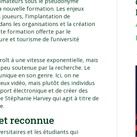
 amateurs sous le pseudonyme
a nouvelle formation. Les enjeux
s joueurs, l’implantation de
ns les organisations et la création
e formation offerte par le
ure et tourisme de l’université
roît à une vitesse exponentielle, mais
 peu soutenue par la recherche. Le
nique en son genre. Ici, on ne
ux vidéo, mais plutôt des individus
port électronique et de créer des
gne Stéphanie Harvey qui agit à titre de
e.
et reconnue
rsitaires et les étudiants qui