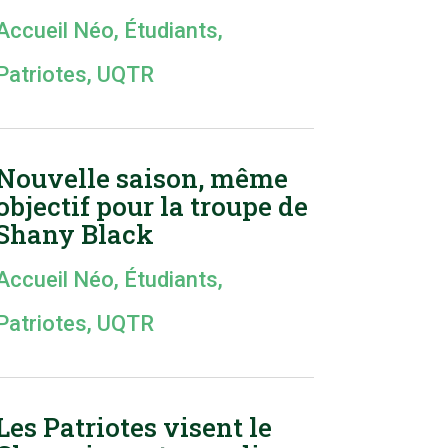
Accueil Néo
,
Étudiants
,
Patriotes
,
UQTR
Nouvelle saison, même
objectif pour la troupe de
Shany Black
Accueil Néo
,
Étudiants
,
Patriotes
,
UQTR
Les Patriotes visent le