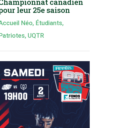
Championnat canadien
pour leur 25e saison
Accueil Néo
,
Étudiants
,
Patriotes
,
UQTR