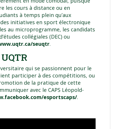
ièrement en mode comodal, puisque
re les cours à distance ou en
étudiants à temps plein qu’aux
 des initiatives en sport électronique
bles au microprogramme, les candidats
d’études collégiales (DEC) ou
www.uqtr.ca/seuqtr
.
t UQTR
rsitaire qui se passionnent pour le
ient participer à des compétitions, ou
promotion de la pratique de cette
 communiquer avec le CAPS Léopold-
w.facebook.com/esportscaps/
.