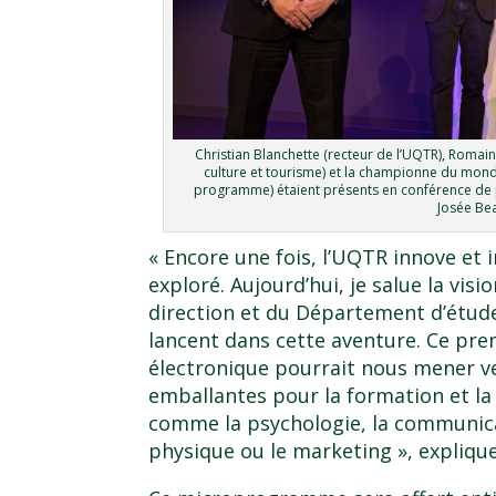
Christian Blanchette (recteur de l’UQTR), Romain
culture et tourisme) et la championne du mon
programme) étaient présents en conférence de
Josée Be
« Encore une fois, l’UQTR innove et
exploré. Aujourd’hui, je salue la vi
direction et du Département d’études
lancent dans cette aventure. Ce pr
électronique pourrait nous mener v
emballantes pour la formation et la 
comme la psychologie, la communicati
physique ou le marketing », explique