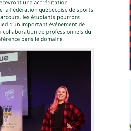
cevront une accréditation
de la Fédération québécoise de sports
parcours, les étudiants pourront
 pied d’un important événement de
a collaboration de professionnels du
éférence dans le domaine.