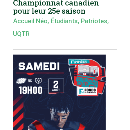
Championnat canadien
pour leur 25e saison
Accueil Néo
,
Étudiants
,
Patriotes
,
UQTR