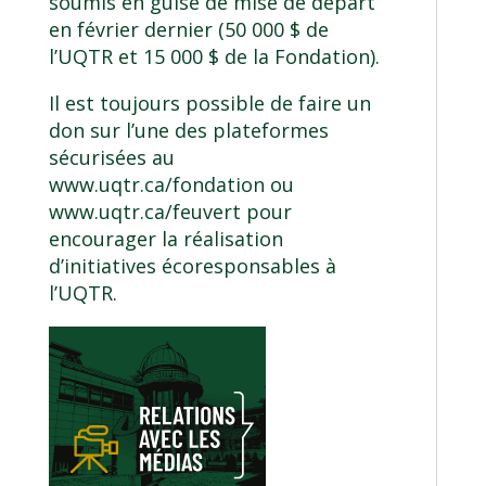
soumis en guise de mise de départ
en février dernier (50 000 $ de
l’UQTR et 15 000 $ de la Fondation).
Il est toujours possible de faire un
don sur l’une des plateformes
sécurisées au
www.uqtr.ca/fondation
ou
www.uqtr.ca/feuvert
pour
encourager la réalisation
d’initiatives écoresponsables à
l’UQTR.