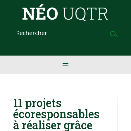
NÉO
UQTR
11 projets
écoresponsables
à réaliser grâce