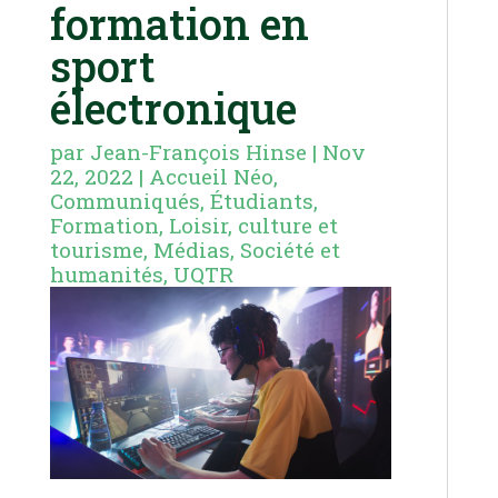
formation en
sport
électronique
par
Jean-François Hinse
|
Nov
22, 2022
|
Accueil Néo
,
Communiqués
,
Étudiants
,
Formation
,
Loisir, culture et
tourisme
,
Médias
,
Société et
humanités
,
UQTR