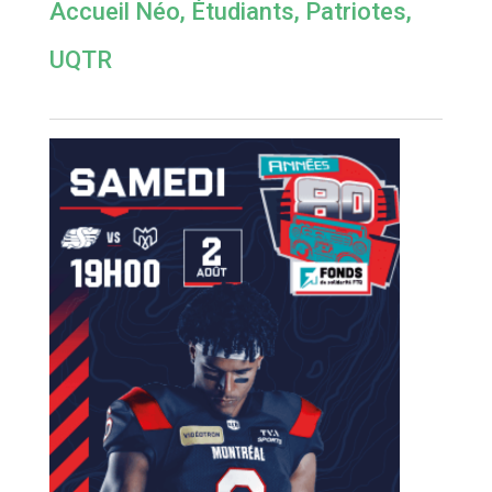
Accueil Néo
,
Étudiants
,
Patriotes
,
UQTR