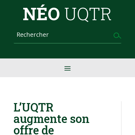
NÉO
UQTR
L’UQTR
augmente son
offre de