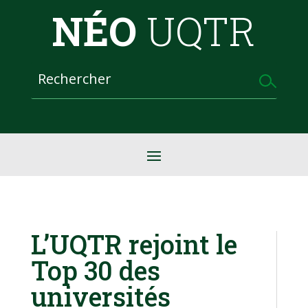
NÉO
UQTR
L’UQTR rejoint le
Top 30 des
universités