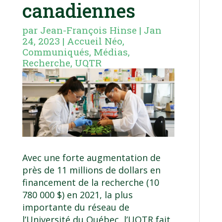
canadiennes
par
Jean-François Hinse
|
Jan
24, 2023
|
Accueil Néo
,
Communiqués
,
Médias
,
Recherche
,
UQTR
Avec une forte augmentation de
près de 11 millions de dollars en
financement de la recherche (10
780 000 $) en 2021, la plus
importante du réseau de
l’Université du Québec, l’UQTR fait