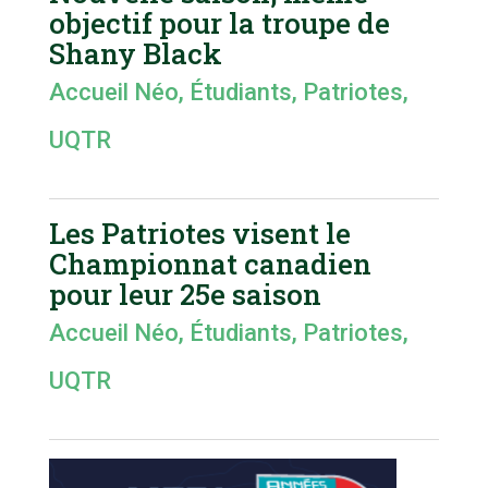
objectif pour la troupe de
Shany Black
Accueil Néo
,
Étudiants
,
Patriotes
,
UQTR
Les Patriotes visent le
Championnat canadien
pour leur 25e saison
Accueil Néo
,
Étudiants
,
Patriotes
,
UQTR