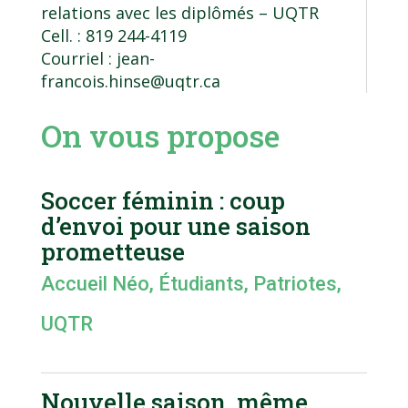
relations avec les diplômés
– UQTR
Cell. : 819 244-4119
Courriel :
jean-
francois.hinse@uqtr.ca
On vous propose
Soccer féminin : coup
d’envoi pour une saison
prometteuse
Accueil Néo
,
Étudiants
,
Patriotes
,
UQTR
Nouvelle saison, même