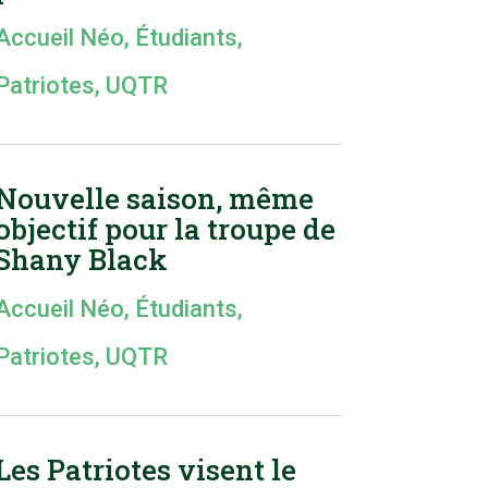
Accueil Néo
,
Étudiants
,
Patriotes
,
UQTR
Nouvelle saison, même
objectif pour la troupe de
Shany Black
Accueil Néo
,
Étudiants
,
Patriotes
,
UQTR
Les Patriotes visent le