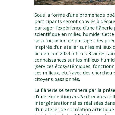
Sous la forme d’une promenade poét
participants seront conviés à découv
partager l’expérience d’une flânerie
scientifique en milieu humide. Cette 
sera l’occasion de partager des po
inspirés d’un atelier sur les milieux 
lieu en juin 2023 à Trois-Rivières, ai
connaissances sur les milieux humi
(services écosystémiques, fonction
ces milieux, etc.) avec des chercheur
citoyens passionnés.
La flânerie se terminera par la prés
d’une exposition
in situ
d’œuvres coll
intergénérationnelles réalisées dans
d’un atelier de cocréation artistique