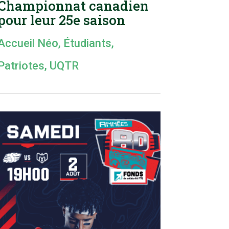
Championnat canadien
pour leur 25e saison
Accueil Néo
,
Étudiants
,
Patriotes
,
UQTR