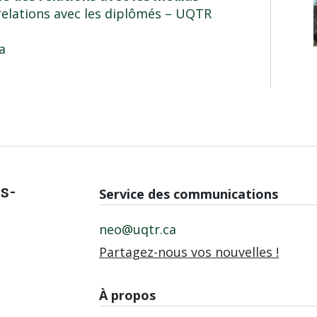
elations avec les diplômés
– UQTR
a
is-
Service des communications
neo@uqtr.ca
Partagez-nous vos nouvelles !
À propos