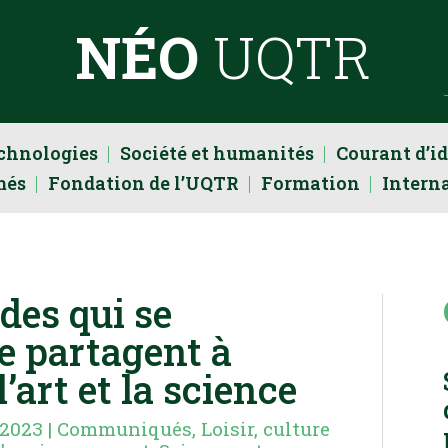
NÉO
UQTR
echnologies
Société et humanités
Courant d’i
més
Fondation de l’UQTR
Formation
Intern
des qui se
se partagent à
l’art et la science
 2023
|
Communiqués
,
Loisir, culture