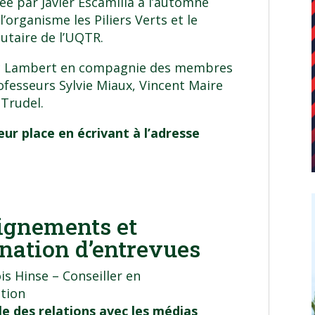
née par Javier Escamilla à l’automne
l’organisme les Piliers Verts et le
utaire de l’UQTR.
parc Lambert en compagnie des membres
rofesseurs
Sylvie Miaux
,
Vincent Maire
 Trudel.
eur place en écrivant à l’adresse
ignements et
nation d’entrevues
is Hinse – Conseiller en
tion
e des relations avec les médias